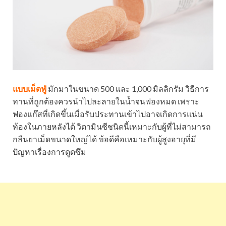
แบบเม็ดฟู่
มักมาในขนาด 500 และ 1,000 มิลลิกรัม วิธีการ
ทานที่ถูกต้องควรนำไปละลายในน้ำจนฟองหมด เพราะ
ฟองแก๊สที่เกิดขึ้นเมื่อรับประทานเข้าไปอาจเกิดการแน่น
ท้องในภายหลังได้ วิตามินซีชนิดนี้เหมาะกับผู้ที่ไม่สามารถ
กลืนยาเม็ดขนาดใหญ่ได้ ข้อดีคือเหมาะกับผู้สูงอายุที่มี
ปัญหาเรื่องการดูดซึม