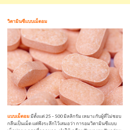
วิตามินซีแบบเม็ดอม
แบบเม็ดอม
มีตั้งแต่ 25 – 500 มิลลิกรัม เหมาะกับผู้ที่ไม่ชอบ
กลืนเป็นเม็ด แต่พึงระลึกไว้เสมอว่า การอมวิตามินซีแบบ