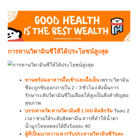
การทานวิตามินซีให้ได้ประโยชน์สูงสุด
ทานพร้อมอาหารมื้อเช้าและมื้อเย็น
เพราะวิตามิน
ซีจะถูกขับออกภายใน 2 – 3 ชั่วโมง ดังนั้นการ
รักษาระดับวิตามินซีในเลือดให้สูงเป็นสิ่งสำคัญต่อ
สุขภาพ
บรรเทาหวัด ทานวิตามินซี 1,000 มิลลิกรัม
วันละ 2
เวลา ช่วยให้ระดับฮิสตามีน สารที่ทำให้น้ำตา
น้ำมูกไหลลดลงได้ถึงร้อยละ 40
ผู้ที่เป็นเบาหวาน ควรรับประทานวิตามินซีวันละ