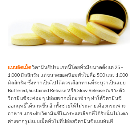
แบบอัดเม็ด
วิตามินซีประเภทนี้โดยทั่วมีขนาดตั้งแต่ 25 –
1,000 มิลลิกรัม แต่ขนาดยอดนิยมทั่วไปคือ 500 และ 1,000
มิลลิกรัม ซึ่งหากเป็นไปได้ควรเลือกทานที่ระบุว่าเป็นแบบ
Buffered, Sustained Release หรือ Slow Release เพราะตัว
วิตามินซีจะค่อย ๆ ปล่อยจากเม็ดยาช้า ๆ ทำให้วิตามินซี
ออกฤทธิ์ได้นานขึ้น อีกทั้งช่วยให้ไม่ระคายเคืองกระเพาะ
อาหาร แต่ระดับวิตามินซีในกระแสเลือดที่ได้รับนั้นไม่แตก
ต่างจากรูปแบบเม็ดทั่วไปที่ปล่อยวิตามินซีแบบทันที