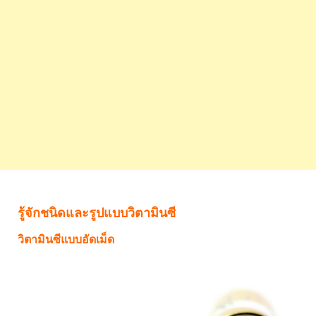
รู้จักชนิดและรูปแบบวิตามินซี
วิตามินซีแบบอัดเม็ด