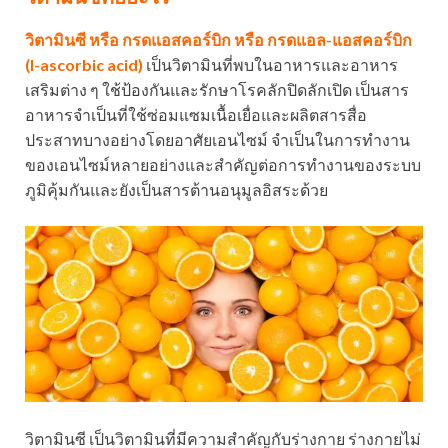
วิตามินซี หรือ กรดแอสคอร์บิก หรือ กรดแอล-แอสคอร์บิก
(l-ascorbic acid)
เป็นวิตามินที่พบในอาหารและอาหาร
เสริมต่าง ๆ ใช้ป้องกันและรักษาโรคลักปิดลักเปิด เป็นสาร
อาหารจำเป็นที่ใช้ซ่อมแซมเนื้อเยื่อและผลิตสารสื่อ
ประสาทบางอย่างโดยอาศัยเอนไซม์ จำเป็นในการทำงาน
ของเอนไซม์หลายอย่างและสำคัญต่อการทำงานของระบบ
ภูมิคุ้มกันและยังเป็นสารต้านอนุมูลอิสระด้วย
วิตามินซี เป็นวิตามินที่มีความสำคัญกับร่างกาย ร่างกายไม่