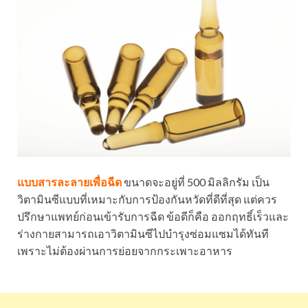
แบบสารละลายเพื่อฉีด
ขนาดจะอยู่ที่ 500 มิลลิกรัม เป็น
วิตามินซีแบบที่เหมาะกับการป้องกันหวัดที่ดีที่สุด แต่ควร
ปรึกษาแพทย์ก่อนเข้ารับการฉีด ข้อดีก็คือ ออกฤทธิ์เร็วและ
ร่างกายสามารถเอาวิตามินซีไปบำรุงซ่อมแซมได้ทันที
เพราะไม่ต้องผ่านการย่อยจากกระเพาะอาหาร