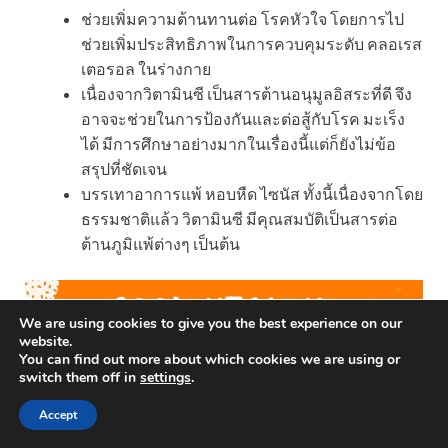
ช่วยเพิ่มความต้านทานต่อ โรคหัวใจ โดยการไป
ช่วยเพิ่มประสิทธิภาพในการควบคุมระดับ คลอเรส
เตอรอล ในร่างกาย
เนื่องจากวิตามินซี เป็นสารต้านอนุมูลอิสระที่ดี จึง
อาจจะช่วยในการป้องกันและต่อสู้กับโรค มะเร็ง
ได้ มีการศึกษาอย่างมากในเรื่องนี้แต่ก็ยังไม่ข้อ
สรุปที่ชัดเจน
บรรเทาอาการแพ้ หอบหืด ไซนัส ทั้งนี้เนื่องจากโดย
ธรรมชาติแล้ว วิตามินซี มีคุณสมบัติเป็นสารต่อ
ต้านภูมิแพ้ต่างๆ เป็นต้น
We are using cookies to give you the best experience on our
website.
You can find out more about which cookies we are using or
switch them off in
settings
.
กลับหน้าหลัก:
RinRinHealth
Accept