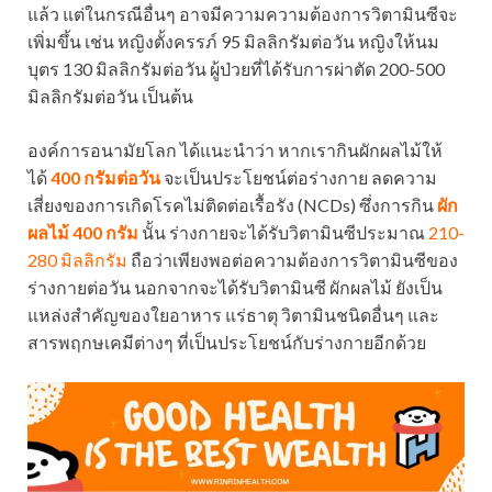
แล้ว แต่ในกรณีอื่นๆ อาจมีความความต้องการวิตามินซีจะ
เพิ่มขึ้น เช่น หญิงตั้งครรภ์ 95 มิลลิกรัมต่อวัน หญิงให้นม
บุตร 130 มิลลิกรัมต่อวัน ผู้ป่วยที่ได้รับการผ่าตัด 200-500
มิลลิกรัมต่อวัน เป็นต้น
องค์การอนามัยโลก ได้แนะนำว่า หากเรากินผักผลไม้ให้
ได้
400 กรัมต่อวัน
จะเป็นประโยชน์ต่อร่างกาย ลดความ
เสี่ยงของการเกิดโรคไม่ติดต่อเรื้อรัง (NCDs) ซึ่งการกิน
ผัก
ผลไม้ 400 กรัม
นั้น ร่างกายจะได้รับวิตามินซีประมาณ
210-
280 มิลลิกรัม
ถือว่าเพียงพอต่อความต้องการวิตามินซีของ
ร่างกายต่อวัน นอกจากจะได้รับวิตามินซี ผักผลไม้ ยังเป็น
แหล่งสำคัญของใยอาหาร แร่ธาตุ วิตามินชนิดอื่นๆ และ
สารพฤกษเคมีต่างๆ ที่เป็นประโยชน์กับร่างกายอีกด้วย