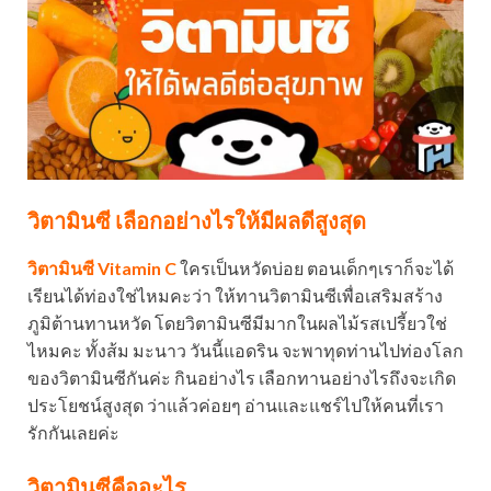
วิตามินซี เลือกอย่างไรให้มีผลดีสูงสุด
วิตามินซี Vitamin C
ใครเป็นหวัดบ่อย ตอนเด็กๆเราก็จะได้
เรียนได้ท่องใช่ไหมคะว่า ให้ทานวิตามินซีเพื่อเสริมสร้าง
ภูมิต้านทานหวัด โดยวิตามินซีมีมากในผลไม้รสเปรี้ยวใช่
ไหมคะ ทั้งส้ม มะนาว วันนี้แอดริน จะพาทุดท่านไปท่องโลก
ของวิตามินซีกันค่ะ กินอย่างไร เลือกทานอย่างไรถึงจะเกิด
ประโยชน์สูงสุด ว่าแล้วค่อยๆ อ่านและแชร์ไปให้คนที่เรา
รักกันเลยค่ะ
วิตามินซีคืออะไร