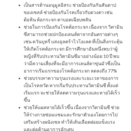
เป็นสารต้านอนุมูลอิสระ ช่วยป้องกันกันสันดาป
ของเซลล์ ช่วยป้องกันโรคเกี่ยวกับดวงตา เช่น
ต้อหิน ต้อกระจก ตาบอดเฉียบพลัน
ช่วยในการป้องกันโรคต้อกระจก เนื่องจาก วิตามิน
ซีสามารถช่วยปกป้องเลนส์ตาจากอันตรายต่างๆ
เช่น ควันบุหรี่ แสงอุลตร้าไวโอเลต ที่เป็นสิ่งกระตุ้น
ให้เกิดโรคต้อกระจก มีการศึกษาอันหนึ่งพบว่าผู้
หญิงที่รับประทานวิตามินซีมาอย่างน้อย 10 ปี พบ
ว่ามีความเสี่ยงที่จะมีอาการเลนส์ตาขุ่นมัวซึ่งเป็น
อาการเริ่มแรกของโรคต้อกระจก ลดลงถึง 77%
ช่วยบรรเทาความรุนแรงและระยะเวลาของการ
เป็นโรคหวัด หากเริ่มรับประทานวิตามินซี ตั้งแต่
เริ่มแรก จะช่วยให้ลดความรุนแรงและหายได้เร็ว
ขึ้น
ช่วยให้แผลหายได้เร็วขึ้น เนื่องจากวิตามินซี ช่วย
ให้ร่างกายซ่อมแซมและรักษาตัวเองโดยการไป
เสริมสร้างผนังเซล ทำให้เส้นเลือดฝอยแข็งแรง
และต่อต้านอาการอักเสบ