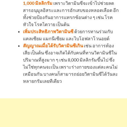
1,000 มิลลิกรัม
เพราะวิตามินซีจะเข้าไปช่วยลด
สารอนุมูลอิสระและการอักเสบของหลอดเลือด อีก
ทั้งช่วยป้องกันอาการแทรกซ้อนต่าง ๆ เช่น โรค
หัวใจ โรคไตวาย เป็นต้น
เพิ่มประสิทธิภาพวิตามินซี
ด้วยการทานร่วมกับ
แคลเซียม แมกนีเซียม และไบโอฟลาโวนอยด์
สัญญาณเมื่อได้รับวิตามินซีเกิน
เช่น อาการท้อง
เสีย เป็นต้น ซึ่งอาจเกิดได้กับคนที่ทานวิตามินซีใน
ปริมาณที่สูงมาก ๆ เช่น 8,000 มิลลิกรัมขึ้นไป ซึ่ง
ไม่ใช่ทุกคนจะเป็น เพราะร่างกายของแต่ละคนไม่
เหมือนกัน บางคนก็สามารถย่อยวิตามินซีได้วันละ
หลายกรัมเลยทีเดียว