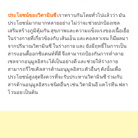
ประโยชน์ของวิตามินซี
เราทราบกันโดยทั่วไปแล้วว่า มัน
ประโยชน์มากมากหลายอย่าง ไม่ว่าจะช่วยปกป้องเซล
เสริมสร้างภูมิคุ้มกัน สุขภาพและความแข็งแรงของเนื้อเยื่อ
ในร่างกายที่เกี่ยวข้องกับ เส้นเอ็น และคอลลาเจน ก็มีผลมา
จากปริมาณวิตามินซี ในร่างกาย และ ยังมีฤทธิ์ในการเป็น
สารแอนตี้ออกซิแดนท์ที่ดี จึงสามารถป้องกันการทำลาย
เซลจากอนุมูลอิสระได้เป็นอย่างดี และช่วยให้ร่างกาย
สามารถรีไซเคิลสารต้านอนุมูลอิสระตัวอื่นๆ ดังนั้นเพื่อ
ประโยชน์สูงสุดจึงควรที่จะรับประทานวิตามินซี ร่วมกับ
สารต้านอนุมูลอิสระชนิดอื่นๆ เช่น วิตามินอี แคโรทีน ฟลา
โวนอย เป็นต้น