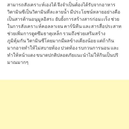
สามารถสังเคราะห์เองได้ จึงจำเป็นต้องได้รับจากอาหาร
วิตามินซีเป็นวิตามินที่ละลายน้ำ มีประโยชน์หลายอย่างคือ
เป็นสารต้านอนุมูลอิสระ ยับยั้งการสร้างสารก่อมะเร็ง ช่วย
ในการสังเคราะห์คอลลาเจน คาร์นิทีน และสารสื่อประสาท
ช่วยเพิ่มการดูดซึมธาตุเหล็ก รวมถึงช่วยเสริมสร้าง
ภูมิคุ้มกัน วิตามินซีโดยมากมีผลข้างเคียงน้อย แต่ถ้ากิน
มากอาจทำให้ไม่สบายท้อง ปวดท้อง รบกวนการนอน และ
ทำให้หน้าแดง ขนาดปกติปลอดภัยแนะนำไม่ให้กินเป็นปริ
มาณมากๆ