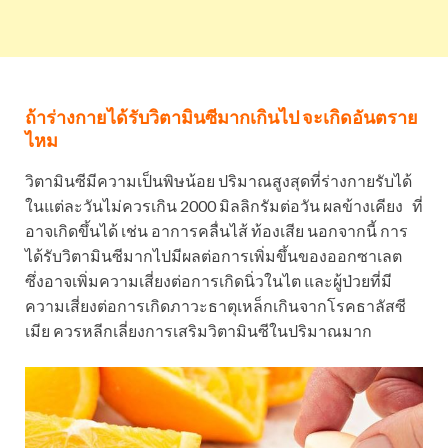
ถ้าร่างกายได้รับวิตามินซีมากเกินไป จะเกิดอันตราย
ไหม
วิตามินซีมีความเป็นพิษน้อย ปริมาณสูงสุดที่ร่างกายรับได้
ในแต่ละวันไม่ควรเกิน 2000 มิลลิกรัมต่อวัน ผลข้างเคียง ที่
อาจเกิดขึ้นได้ เช่น อาการคลื่นไส้ ท้องเสีย นอกจากนี้ การ
ได้รับวิตามินซีมากไปมีผลต่อการเพิ่มขึ้นของออกซาเลต
ซึ่งอาจเพิ่มความเสี่ยงต่อการเกิดนิ่วในไต และผู้ป่วยที่มี
ความเสี่ยงต่อการเกิดภาวะธาตุเหล็กเกินจากโรคธาลัสซี
เมีย ควรหลีกเลี่ยงการเสริมวิตามินซีในปริมาณมาก