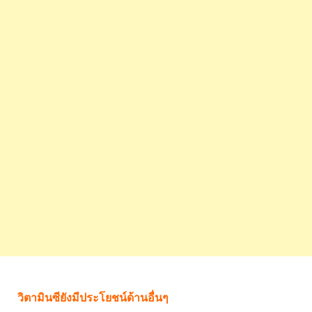
วิตามินซียังมีประโยชน์ด้านอื่นๆ