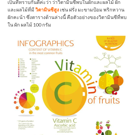
เป็นที่ทราบกันดีค่ะว่า ว่าวิตามินซีพบในผักและผลไม้ ผัก
และผลไม้ที่มี
วิตามินซีสูง
เช่น ฝรั่ง มะขามป้อม พริกหวาน
ผักคะน้า ซึ่งตารางด้านล่างนี้ คือตัวอย่างของวิตามินซีที่พบ
ใน ผัก ผลไม้ 100 กรัม