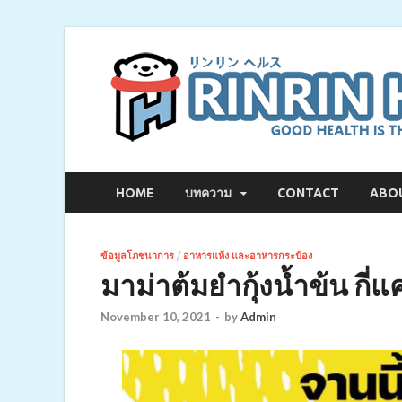
HOME
บทความ
CONTACT
ABO
ข้อมูลโภชนาการ
/
อาหารแห้ง และอาหารกระป๋อง
มาม่าต้มยำกุ้งน้ำข้น กี่แ
November 10, 2021
-
by
Admin