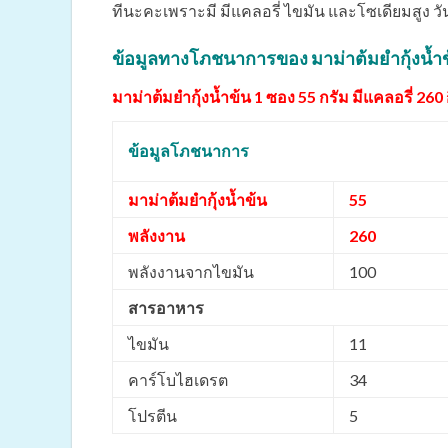
ทีนะคะเพราะมี มีแคลอรี่ ไขมัน และโซเดียมสูง วั
ข้อมูลทางโภชนาการของ มาม่าต้มยำกุ้งน้ำ
มาม่าต้มยำกุ้งน้ำข้น 1 ซอง 55 กรัม มีแคลอรี่ 260
ข้อมูลโภชนาการ
มาม่าต้มยำกุ้งน้ำข้น
55
พลังงาน
260
พลังงานจากไขมัน
100
สารอาหาร
ไขมัน
11
คาร์โบไฮเดรต
34
โปรตีน
5