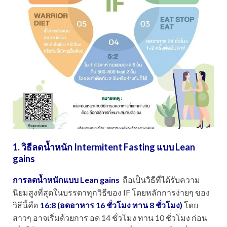
1. วิธีลดน้ำหนัก
Intermitent Fasting แบบ Lean
gains
การลดน้ำหนักแบบ Lean gains
ถือเป็นวิธีที่ได้รับความ
นิยมสูงที่สุดในบรรดาทุกวิธีของ IF โดยหลักการง่ายๆ ของ
วิธีนี้คือ
16:8 (อดอาหาร 16 ชั่วโมง ทาน 8 ชั่วโมง)
โดย
สาวๆ อาจเริ่มด้วยการ อด 14 ชั่วโมง ทาน 10 ชั่วโมง ก่อน