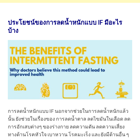
ประโยชน์ของการลดน้ำหนักแบบ IF มีอะไร
บ้าง
การลดน้ำหนักแบบ IF นอกจากช่วยในการลดน้ำหนักแล้ว
นั้น ยังช่วยในเรื่องของ การลดน้ำตาล ลดไขมันในเลือด ลด
การอักเสบต่างๆ ของร่างกาย ลดความดัน ลดความเสี่ยง
ทางด้านโรคหัวใจ เบาหวาน โรคมะเร็ง และยังมีด้านอื่น ๆ