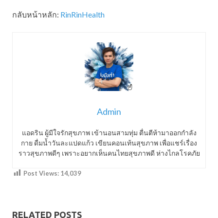
กลับหน้าหลัก:
RinRinHealth
Admin
แอดริน ผู้มีใจรักสุขภาพ เข้านอนสามทุ่ม ตื่นตีห้ามาออกกำลัง
กาย ดื่มน้ำวันละแปดแก้ว เขียนคอนเท้นสุขภาพ เพื่อแชร์เรื่อง
ราวสุขภาพดีๆ เพราะอยากเห็นคนไทยสุขภาพดี ห่างไกลโรคภัย
Post Views:
14,039
RELATED POSTS