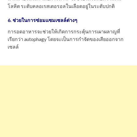
โลหิต ระดับคลอเรสเตอรอลในเลือดอยู่ในระดับปกติ
6. ช่วยในการซ่อมแซมเซลล์ต่างๆ
การอดอาหารจะช่วยให้เกิดการกระตุ้นการเผาผลาญที่
เรียกว่า autophagy โดยจะเป็นการกำจัดของเสียออกจาก
เซลล์