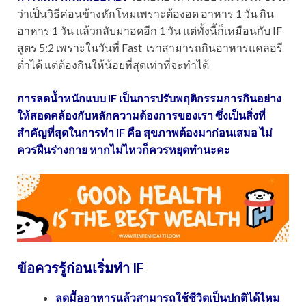
ว่าเป็นวิธีค่อนข้างหักโหมเพราะต้องอด อาหาร 1 วัน กิน
อาหาร 1 วัน แล้วกลับมาอดอีก 1 วัน แต่ทั้งนี้ก็เหมือนกับ IF
สูตร 5:2 เพราะในวันที่ Fast เราสามารถกินอาหารแคลอรี
ต่ำได้ แต่ต้องกินให้น้อยที่สุดเท่าที่จะทำได้
การลดน้ำหนักแบบ IF เป็นการปรับพฤติกรรมการกินอย่าง
ให้สอดคล้องกับหลักความต้องการของเรา ซึ่งเป็นสิ่งที่
สำคัญที่สุดในการทำ IF คือ สุขภาพต้องมาก่อนเสมอ ไม่
ควรฝืนร่างกาย หากไม่ไหวก็ควรหยุดทำนะคะ
ข้อควรรู้ก่อนเริ่มทำ
IF
ลดมื้ออาหารแล้วสามารถใช้ชีวิตเป็นปกติได้ไหม