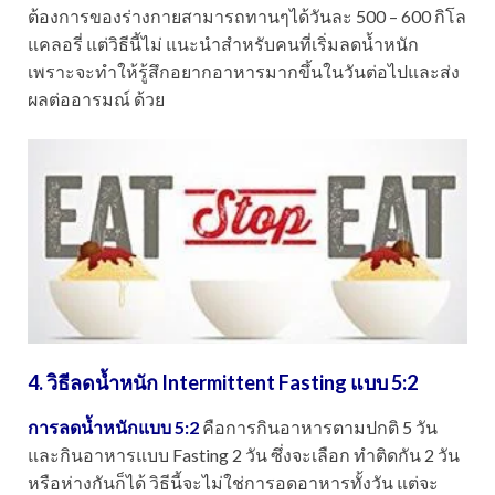
ต้องการของร่างกายสามารถทานๆได้วันละ 500 – 600 กิโล
แคลอรี่ แต่วิธีนี้ไม่ แนะนำสำหรับคนที่เริ่มลดน้ำหนัก
เพราะจะทำให้รู้สึกอยากอาหารมากขึ้นในวันต่อไปและส่ง
ผลต่ออารมณ์ ด้วย
4. วิธีลดน้ำหนัก
Intermittent Fasting แบบ 5:2
การลดน้ำหนักแบบ 5:2
คือการกินอาหารตามปกติ 5 วัน
และกินอาหารแบบ Fasting 2 วัน ซึ่งจะเลือก ทำติดกัน 2 วัน
หรือห่างกันก็ได้ วิธีนี้จะไม่ใช่การอดอาหารทั้งวัน แต่จะ