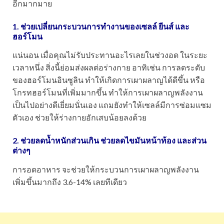
อีกมากมาย
1. ช่วยเปลี่ยนกระบวนการทำงานของเซลล์ ยีนส์ และ
ฮอร์โมน
แน่นอน เมื่อคุณไม่รับประทานอะไรเลยในช่วงอด ในระยะ
เวลาหนึ่ง สิ่งนี้ย่อมส่งผลต่อร่างกาย อาทิเช่น การลดระดับ
ของฮอร์โมนอินซูลิน ทำให้เกิดการเผาผลาญได้ดีขึ้น หรือ
โกรทฮอร์โมนที่เพิ่มมากขึ้น ทำให้การเผาผลาญพลังงาน
เป็นไปอย่างดีเยี่ยมนั่นเอง แถมยังทำให้เซลล์มีการซ่อมแซม
ตัวเอง ช่วยให้ร่างกายอักเสบน้อยลงด้วย
2. ช่วยลดน้ำหนักส่วนเกิน ช่วยลดไขมันหน้าท้อง และส่วน
ต่างๆ
การอดอาหาร จะช่วยให้กระบวนการเผาผลาญพลังงาน
เพิ่มขึ้นมากถึง 3.6-14% เลยทีเดียว