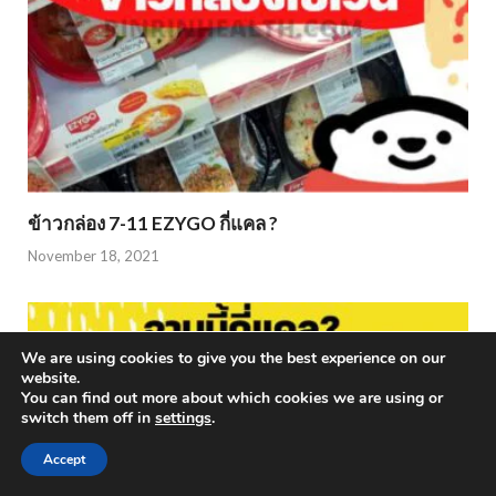
ข้าวกล่อง 7-11 EZYGO กี่แคล ?
November 18, 2021
We are using cookies to give you the best experience on our
website.
You can find out more about which cookies we are using or
switch them off in
settings
.
Accept