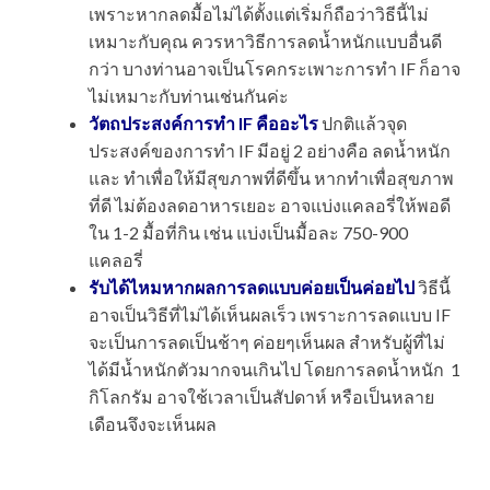
เพราะหากลดมื้อไม่ได้ตั้งแต่เริ่มก็ถือว่าวิธีนี้ไม่
เหมาะกับคุณ ควรหาวิธีการลดน้ำหนักแบบอื่นดี
กว่า บางท่านอาจเป็นโรคกระเพาะการทำ IF ก็อาจ
ไม่เหมาะกับท่านเช่นกันค่ะ
วัตถประสงค์การทำ IF คืออะไร
ปกติแล้วจุด
ประสงค์ของการทำ IF มีอยู่ 2 อย่างคือ ลดน้ำหนัก
และ ทำเพื่อให้มีสุขภาพที่ดีขึ้น หากทำเพื่อสุขภาพ
ที่ดี ไม่ต้องลดอาหารเยอะ อาจแบ่งแคลอรี่ให้พอดี
ใน 1-2 มื้อที่กิน เช่น แบ่งเป็นมื้อละ 750-900
แคลอรี่
รับได้ไหมหากผลการลดแบบค่อยเป็นค่อยไป
วิธีนี้
อาจเป็นวิธีที่ไม่ได้เห็นผลเร็ว เพราะการลดแบบ IF
จะเป็นการลดเป็นช้าๆ ค่อยๆเห็นผล สำหรับผู้ที่ไม่
ได้มีน้ำหนักตัวมากจนเกินไป โดยการลดน้ำหนัก 1
กิโลกรัม อาจใช้เวลาเป็นสัปดาห์ หรือเป็นหลาย
เดือนจึงจะเห็นผล