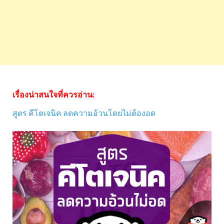
เรื่องน่าสนใจที่ควรอ่าน:
สูตร คีโตเจนิค ลดความอ้วนโดยไม่ต้องอด