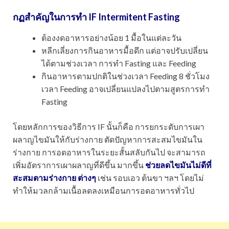
กฏสำคัญในการทำ IF Intermitent Fasting
ต้องงดอาหารอย่างน้อย 1 มื้อในแต่ละวัน
หลีกเลี่ยงการกินอาหารมื้อดึก แต่อาจปรับเปลี่ยน
ได้ตามช่วงเวลา การทำ Fasting และ Feeding
กินอาหารตามปกติในช่วงเวลา Feeding 8 ชั่วโมง
เวลา Feeding อาจเปลี่ยนแปลงไปตามสูตรการทำ
Fasting
โดยหลักการของวิธีการ IF นั้นก็คือ การยกระดับการเผา
ผลาญไขมันให้กับร่างกาย ตัดปัญหาการสะสมไขมันใน
ร่างกาย การอดอาหารในระยะสั้นสลับกันไป จะสามารถ
เพิ่มอัตราการเผาผลาญที่ดีขึ้น มากขึ้น
ช่วยลดไขมันไม่ดีที่
สะสมตามร่างกาย ต่างๆ
เช่น รอบเอว ต้นขา ฯลฯ โดยไม่
ทำให้มวลกล้ามเนื้อลดลงเหมือนการอดอาหารทั่วไป