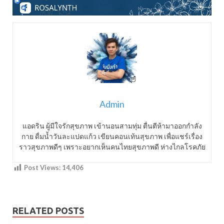
Admin
แอดริน ผู้มีใจรักสุขภาพ เข้านอนสามทุ่ม ตื่นตีห้ามาออกกำลัง
กาย ดื่มน้ำวันละแปดแก้ว เขียนคอนเท้นสุขภาพ เพื่อแชร์เรื่อง
ราวสุขภาพดีๆ เพราะอยากเห็นคนไทยสุขภาพดี ห่างไกลโรคภัย
Post Views:
14,406
RELATED POSTS