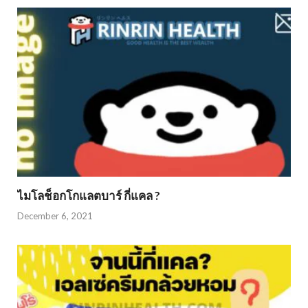
ไมโลช็อกโกแลตบาร์ กี่แคล ?
December 6, 2021