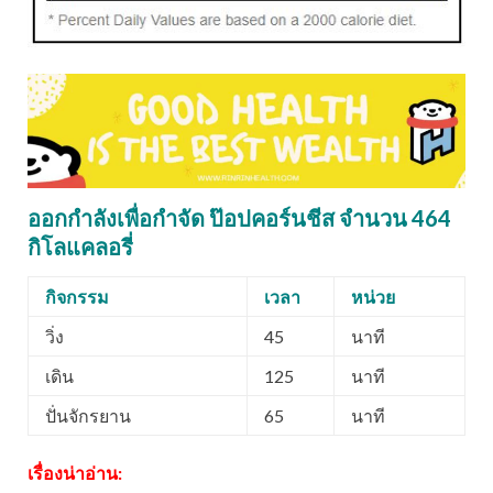
ออกกำลังเพื่อกำจัด ป๊อปคอร์นชีส จำนวน 464
กิโลแคลอรี่
กิจกรรม
เวลา
หน่วย
วิ่ง
45
นาที
เดิน
125
นาที
ปั่นจักรยาน
65
นาที
เรื่องน่าอ่าน: