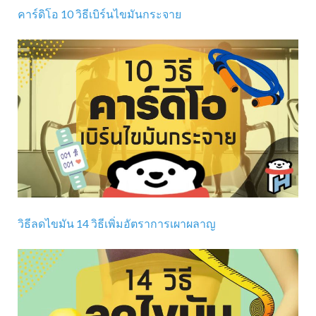
คาร์ดิโอ 10 วิธีเบิร์นไขมันกระจาย
วิธีลดไขมัน 14 วิธีเพิ่มอัตราการเผาผลาญ