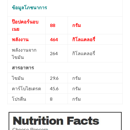
ข้อมูลโภชนาการ
ป๊อปคอร์นอบ
88
กรัม
เนย
พลังงาน
464
กิโลแคลอรี่
พลังงานจาก
264
กิโลแคลอรี่
ไขมัน
สารอาหาร
ไขมัน
29.6
กรัม
คาร์โบไฮเดรต
45.6
กรัม
โปรตีน
8
กรัม