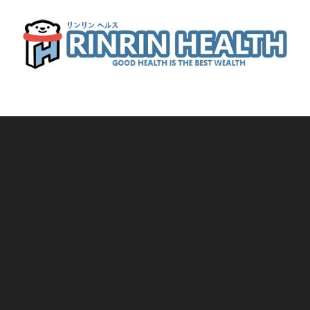
RinRin Health
Good health is the best wealth