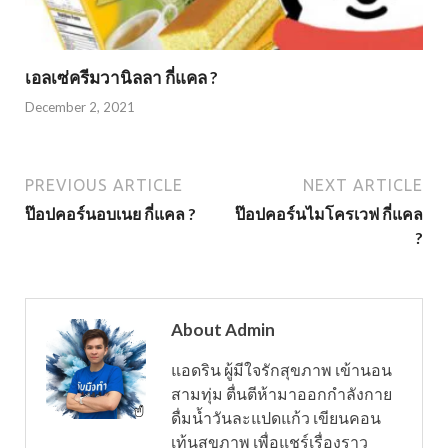
เอลเซ่ครีมวานิลลา กี่แคล ?
December 2, 2021
PREVIOUS ARTICLE
NEXT ARTICLE
ป๊อปคอร์นอบเนย กี่แคล ?
ป๊อปคอร์นไมโครเวฟ กี่แคล
?
About Admin
แอดริน ผู้มีใจรักสุขภาพ เข้านอน
สามทุ่ม ตื่นตีห้ามาออกกำลังกาย
ดื่มน้ำวันละแปดแก้ว เขียนคอน
เท้นสุขภาพ เพื่อแชร์เรื่องราว