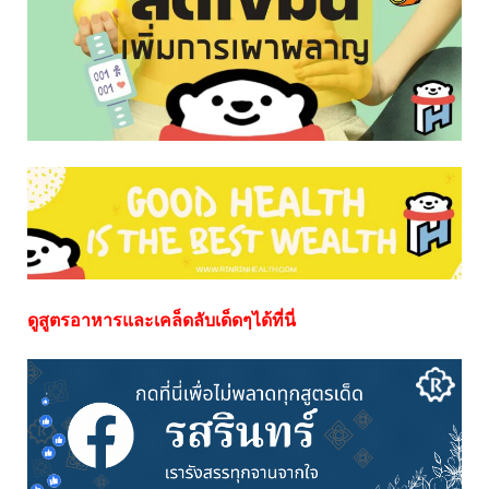
ดูสูตรอาหารและเคล็ดลับเด็ดๆได้ที่นี่