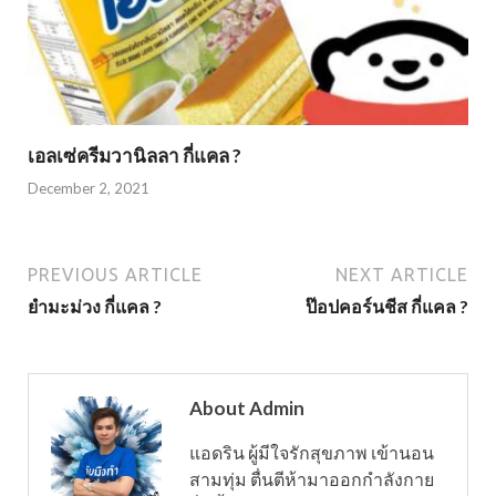
เอลเซ่ครีมวานิลลา กี่แคล ?
December 2, 2021
PREVIOUS ARTICLE
NEXT ARTICLE
ยำมะม่วง กี่แคล ?
ป๊อปคอร์นชีส กี่แคล ?
About Admin
แอดริน ผู้มีใจรักสุขภาพ เข้านอน
สามทุ่ม ตื่นตีห้ามาออกกำลังกาย