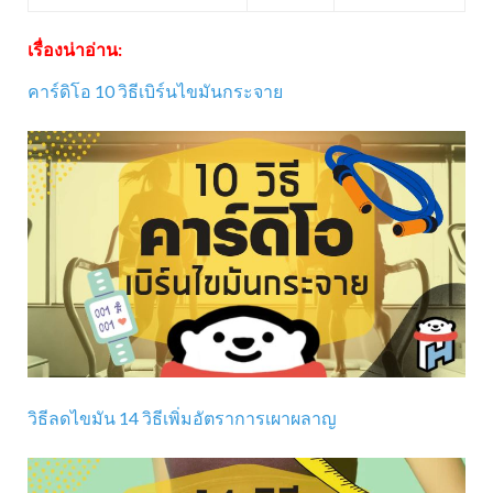
เรื่องน่าอ่าน:
คาร์ดิโอ 10 วิธีเบิร์นไขมันกระจาย
วิธีลดไขมัน 14 วิธีเพิ่มอัตราการเผาผลาญ