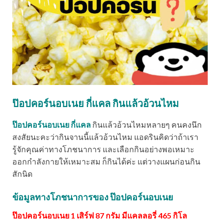
ป๊อปคอร์นอบเนย กี่แคล กินแล้วอ้วนไหม
ป๊อปคอร์นอบเนย กี่แคล
กินแล้วอ้วนไหมหลายๆ คนคงนึก
สงสัยนะคะว่ากินจานนี้แล้วอ้วนไหม แอดรินคิดว่าถ้าเรา
รู้จักคุณค่าทางโภชนาการ และเลือกกินอย่างพอเหมาะ
ออกกำลังกายให้เหมาะสม ก็กินได้ค่ะ แต่วางแผนก่อนกิน
สักนิด
ข้อมูลทางโภชนาการของ ป๊อปคอร์นอบเนย
ป๊อปคอร์นอบเนย 1 เสิร์ฟ 87 กรัม มีแคลลอรี่ 465 กิโล