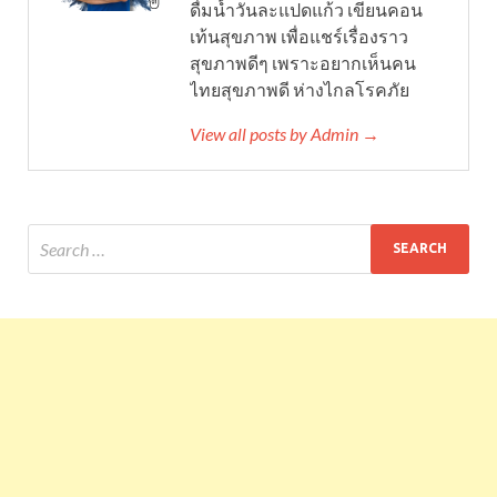
ดื่มน้ำวันละแปดแก้ว เขียนคอน
เท้นสุขภาพ เพื่อแชร์เรื่องราว
สุขภาพดีๆ เพราะอยากเห็นคน
ไทยสุขภาพดี ห่างไกลโรคภัย
View all posts by Admin →