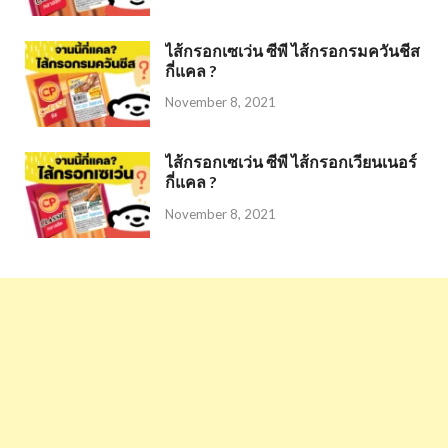
ไส้กรอกเซเว่น ซีพี ไส้กรอกรมควันชีส
กี่แคล ?
November 8, 2021
ไส้กรอกเซเว่น ซีพี ไส้กรอกเวียนเนอร์
กี่แคล ?
November 8, 2021