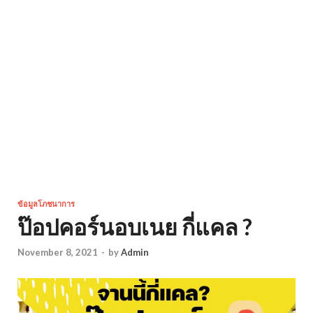
ข้อมูลโภชนาการ
ป๊อปคอร์นอบเนย กี่แคล ?
November 8, 2021
-
by
Admin