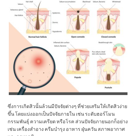
ซึ่งการเกิดสิวนั้นล้วนมีปัจจัยต่างๆ ที่ช่วยเสริมให้เกิดสิวง่าย
ขึ้น โดยแบ่งออกเป็นปัจจัยภายใน เช่น ระดับฮอร์โมน
กรรมพันธุ์ ความเครียด หรือโรค ส่วนปัจจัยภายนอกก็อย่าง
เช่น เครื่องสำอาง ครีมบำรุง อาหาร ฝุ่นควัน สภาพอากาศ