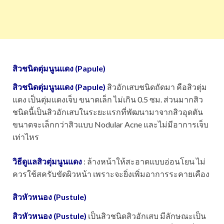
สิวชนิดตุ่มนูนแดง (Papule)
สิวชนิดตุ่มนูนแดง (Papule)
สิวอักเสบชนิดถัดมา คือสิวตุ่ม
แดง เป็นตุ่มแดงเจ็บ ขนาดเล็ก ไม่เกิน 0.5 ซม. ส่วนมากสิว
ชนิดนี้เป็นสิวอักเสบในระยะแรกที่พัฒนามาจากสิวอุดตัน
ขนาดจะเล็กกว่าสิวแบบ Nodular Acne และไม่มีอาการเจ็บ
เท่าไหร
วิธีดูแลสิวตุ่มนูนแดง
: ล้างหน้าให้สะอาดแบบอ่อนโยน ไม่
ควรใช้สครับขัดผิวหน้า เพราะจะยิ่งเพิ่มอาการระคายเคือง
สิวหัวหนอง (Pustule)
สิวหัวหนอง (Pustule)
เป็นสิวชนิดสิวอักเสบ มีลักษณะเป็น