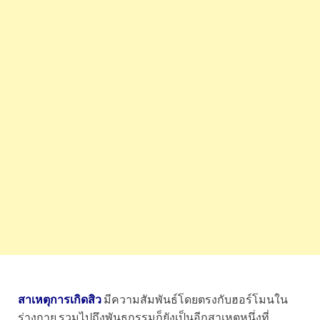
สาเหตุการเกิดสิว
มีความสัมพันธ์โดยตรงกับฮอร์โมนใน
ร่างกาย รวมไปถึงพันธุกรรมก็ยังเป็นอีกสาเหตุหนึ่งที่