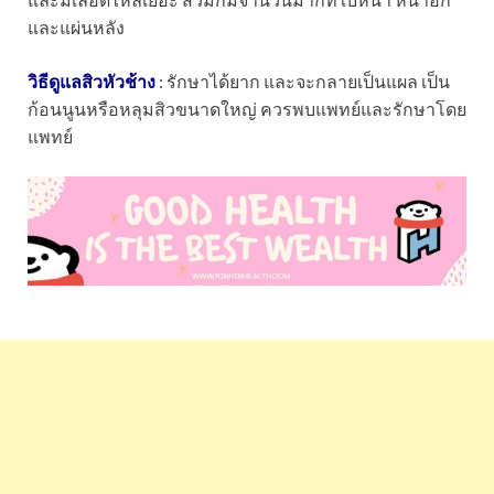
และแผ่นหลัง
วิธีดูแลสิวหัวช้าง
: รักษาได้ยาก และจะกลายเป็นแผล เป็น
ก้อนนูนหรือหลุมสิวขนาดใหญ่ ควรพบแพทย์และรักษาโดย
แพทย์