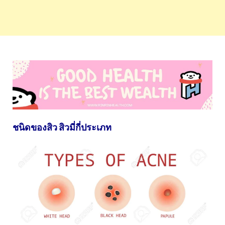
ชนิดของสิว สิวมี่กี่ประเภท