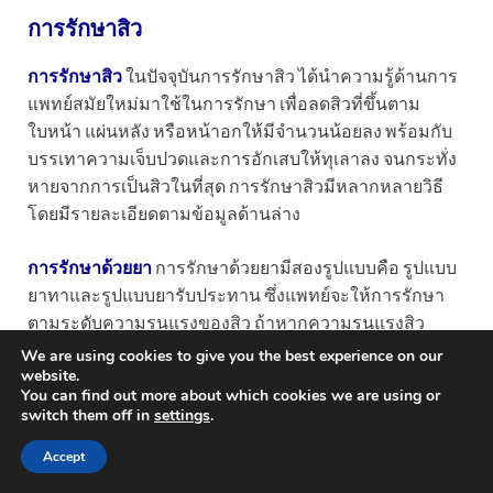
การรักษาสิว
การรักษาสิว
ในปัจจุบันการรักษาสิว ได้นำความรู้ด้านการ
แพทย์สมัยใหม่มาใช้ในการรักษา เพื่อลดสิวที่ขึ้นตาม
ใบหน้า แผ่นหลัง หรือหน้าอกให้มีจำนวนน้อยลง พร้อมกับ
บรรเทาความเจ็บปวดและการอักเสบให้ทุเลาลง จนกระทั่ง
หายจากการเป็นสิวในที่สุด การรักษาสิวมีหลากหลายวิธี
โดยมีรายละเอียดตามข้อมูลด้านล่าง
การรักษาด้วยยา
การรักษาด้วยยามีสองรูปแบบคือ รูปแบบ
ยาทาและรูปแบบยารับประทาน ซึ่งแพทย์จะให้การรักษา
ตามระดับความรุนแรงของสิว ถ้าหากความรุนแรงสิว
น้อยหรือปานกลางแพทย์จะเลือกใช้รูปแบบยาทาเป็นหลัก
We are using cookies to give you the best experience on our
website.
แต่ถ้าหากสิวมีความรุนแรงมาก อาจให้ยาทั้งสองรูปแบบ
You can find out more about which cookies we are using or
เพื่อให้ได้ผลการรักษาสิวที่ดีขึ้น
switch them off in
settings
.
ยาทาสิว
สำหรับยาทาสิวจะมีสรรพคุณช่วยลดการอุดตัน
Accept
ลดการอักเสบ ลบรอยสิวให้จางลง และสามารถฆ่าเชื้อ C.