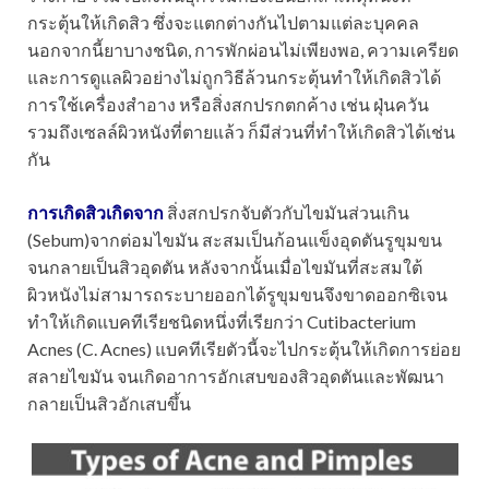
กระตุ้นให้เกิดสิว ซึ่งจะแตกต่างกันไปตามแต่ละบุคคล
นอกจากนี้ยาบางชนิด, การพักผ่อนไม่เพียงพอ, ความเครียด
และการดูแลผิวอย่างไม่ถูกวิธีล้วนกระตุ้นทำให้เกิดสิวได้
การใช้เครื่องสำอาง หรือสิ่งสกปรกตกค้าง เช่น ฝุ่นควัน
รวมถึงเซลล์ผิวหนังที่ตายแล้ว ก็มีส่วนที่ทำให้เกิดสิวได้เช่น
กัน
การเกิดสิวเกิดจาก
สิ่งสกปรกจับตัวกับไขมันส่วนเกิน
(Sebum)จากต่อมไขมัน สะสมเป็นก้อนแข็งอุดตันรูขุมขน
จนกลายเป็นสิวอุดตัน หลังจากนั้นเมื่อไขมันที่สะสมใต้
ผิวหนังไม่สามารถระบายออกได้รูขุมขนจึงขาดออกซิเจน
ทำให้เกิดแบคทีเรียชนิดหนึ่งที่เรียกว่า Cutibacterium
Acnes (C. Acnes) แบคทีเรียตัวนี้จะไปกระตุ้นให้เกิดการย่อย
สลายไขมัน จนเกิดอาการอักเสบของสิวอุดตันและพัฒนา
กลายเป็นสิวอักเสบขึ้น