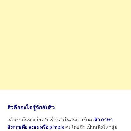
สิวคืออะไร รู้จักกับสิว
เมื่อเราค้นหาเกี่ยวกับเรื่องสิวในอินเตอร์เนต
สิว ภาษา
อังกฤษคือ acne หรือ pimple
ค่ะโดย สิว เป็นหนึ่งในกลุ่ม