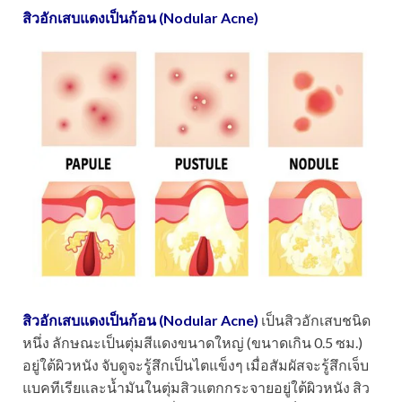
สิวอักเสบแดงเป็นก้อน
(Nodular Acne)
สิวอักเสบแดงเป็นก้อน (Nodular Acne)
เป็นสิวอักเสบชนิด
หนึ่ง ลักษณะเป็นตุ่มสีแดงขนาดใหญ่ (ขนาดเกิน 0.5 ซม.)
อยู่ใต้ผิวหนัง จับดูจะรู้สึกเป็นไตแข็งๆ เมื่อสัมผัสจะรู้สึกเจ็บ
แบคทีเรียและน้ำมันในตุ่มสิวแตกกระจายอยู่ใต้ผิวหนัง สิว