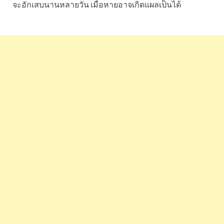
จะอักเสบนานหลายวัน เมื่อหายอาจเกิดแผลเป็นได้