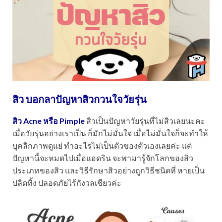
สิว บอกลาปัญหาสิวกวนใจวัยรุ่น
สิว Acne หรือ Pimple
สิวเป็นปัญหาวัยรุ่นที่ไม่สิวเลยนะคะ
เมื่อวัยรุ่นอย่างเราเป็น ก็มักไม่มั่นใจ เมื่อไม่มั่นใจก็จะทำให้
บุคลิกภาพดูแย่ ทำอะไรไม่เป็นตัวของตัวเองเลยค่ะ แต่
ปัญหานี้จะหมดไปเมื่อแอดริน จะพามารู้จักโลกของสิว
ประเภทของสิว และวิธีรักษาสิวอย่างถูกวิธีชนิดที่ หายเป็น
ปลิดทิ้ง ปลอดภัยไร้กังวลเชียวค่ะ