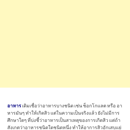
อาหาร
เดิมเชื่อว่าอาหารบางชนิด เช่น ช็อกโกแลต หรือ อา
หารมันๆ ทำให้เกิดสิว แต่ในความเป็นจริงแล้ว ยังไม่มีการ
ศึกษาใดๆ ที่บ่งชี้ว่าอาหารเป็นสาเหตุของการเกิดสิว แต่ถ้า
สังเกตว่าอาหารชนิดใดชนิดหนึ่ง ทำให้อาการสิวอักเสบแย่