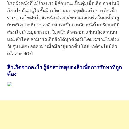
โรคผิวหนังที่ไม่ร้ายแรง มีลักษณะเป็นตุ่มเม็ดเล็ก ภายในมี
ก้อนไขมันอนู่ในชั้นผิว เกิดจากการอุดตันหรือการติดเชื้อ
ของต่อมไขมันใต้ผิวหนัง สิวจะมีขนาดเล็กหรือใหญ่ขึ้นอยู่
กับชนิดและที่มาของสิว มักจะขึ้นตามผิวหนังในบริเวณที่มี
ต่อมไขมันอยู่มาก เช่น ใบหน้า ลำคอ อก แผ่นหลังส่วนบน
และหัวไหล่ สามารถเกิดสิวได้ทุกช่วงวัยโดยเฉพาะในช่วง
วัยรุ่น แต่จะลดลงมาเมื่อมีอายุมากขึ้น โดยปกติจะไม่มีสิว
เมื่ออายุ 40 ปี
สิวเกิดจากอะไร รู้จักสาเหตุของสิวเพื่อการรักษาที่ถูก
ต้อง