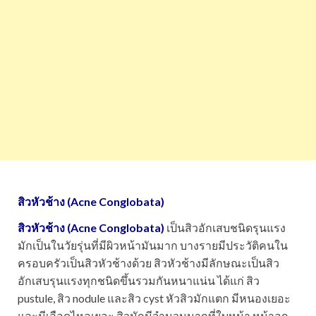
สิวหัวช้าง (Acne Conglobata)
สิวหัวช้าง (Acne Conglobata)
เป็นสิวอักเสบชนิดรุนแรง
มักเป็นในวัยรุ่นที่มีผิวหน้ามันมาก บางรายมีประวัติคนใน
ครอบครัวเป็นสิวหัวช้างด้วย สิวหัวช้างมีลักษณะเป็นสิว
อักเสบรุนแรงทุกชนิดขึ้นรวมกันหนาแน่น ได้แก่ สิว
pustule, สิว nodule และสิว cyst หัวสิวมักแตก มีหนองเยอะ
และมีเลือดไหลเยอะ สิวมักมีจำนวนมากที่ใบหน้า หน้าอก