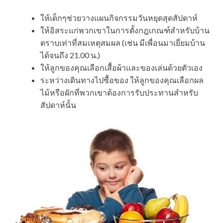
ให้เด็กๆช่วยวางแผนกิจกรรมวันหยุดสุดสัปดาห์
ให้อิสระแก่พวกเขาในการตั้งกฎเกณฑ์สำหรับบ้าน
ตราบเท่าที่สมเหตุสมผล (เช่น มีเพื่อนมาเยี่ยมบ้าน
ได้จนถึง 21.00 น.)
ให้ลูกของคุณเลือกเสื้อผ้าและของเล่นด้วยตัวเอง
ระหว่างเดินทางไปซื้อของ ให้ลูกของคุณเลือกผล
ไม้หรือผักที่พวกเขาต้องการรับประทานสำหรับ
สัปดาห์นั้น