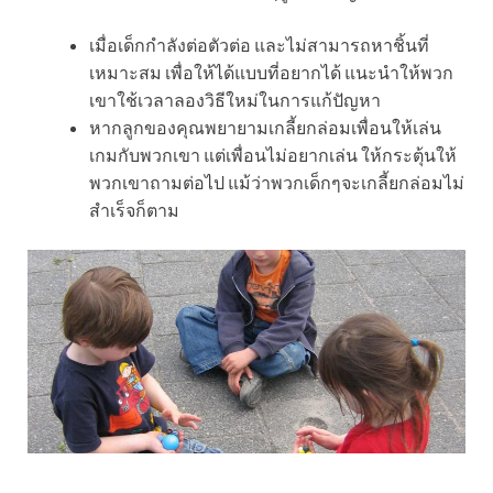
เมื่อเด็กกำลังต่อตัวต่อ และไม่สามารถหาชิ้นที่
เหมาะสม เพื่อให้ได้แบบที่อยากได้ แนะนำให้พวก
เขาใช้เวลาลองวิธีใหม่ในการแก้ปัญหา
หากลูกของคุณพยายามเกลี้ยกล่อมเพื่อนให้เล่น
เกมกับพวกเขา แต่เพื่อนไม่อยากเล่น ให้กระตุ้นให้
พวกเขาถามต่อไป แม้ว่าพวกเด็กๆจะเกลี้ยกล่อมไม่
สำเร็จก็ตาม