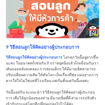
9 วิธีสอนลูกให้คิดอย่างผู้ประกอบการ
วิธีสอนลูกให้คิดอย่างผู้ประกอบการ
โลกทุกวันนี้อยู่ยากขึ้น
นะคะ ในอนาคตก็เช่นกัน ถ้าเราหยุดนิ่งแล้วก็เหมือนกับเรา
เดินถอยหลังลงคลอง การสอนเด็กๆ ให้มีมายเซ็ตสามารถ
ปรับเปลี่ยนความคิด ให้ทันโลก เป็นเรื่องที่พ่อ แม่อย่างเราๆ
ควรใส่ใจไม่ใช่แค่ที่โรงเรียน แต่เริ่มตั้งแต่วันนี้เลยค่ะ
วันนี้แอดริน จะแนะนำ 9 วิธีสอนลูกให้คิดอย่างผู้ประกอบ
การ เพื่อให้ลูกน้อยของท่าน มีมายเซ็ตที่ดี สามารถปรับตัว
เข้ากับกระแสโลกที่เปลี่ยนแปลงไปไวได้ค่ะ