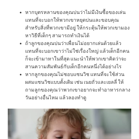
หากบุตรหลานของคุณบ่นว่าไม่มีเงินซื้อของเล่น
แทนที่จะบอกให้พวกเขาหยุดบ่นและขอบคุณ
สำหรับสิ่งที่พวกเขามีอยู่ ให้กระตุ้นให้พวกเขามอง
หาวิธีที่เด็กๆ สามารถทำเงินได้
ถ้าลูกของคุณบ่นว่าเพื่อนไม่อยากเล่นด้วยแล้ว
แทนที่จะบอกเขาว่าไม่ใช่เรื่องใหญ่ แล้วเด็กอีกคน
ก็จะเข้ามาหาในที่สุด แนะนำให้พวกเขาคิดว่าจะ
สานความสัมพันธ์กับเด็กอีกคนหนึ่งได้อย่างไร
หากลูกของคุณไม่ชอบแซนวิช แทนที่จะใช้ส่วน
ผสมแซนวิชแบบดั้งเดิม เช่น เนยถั่วและเยลลี่ ให้
ถามลูกของคุณว่าพวกเขาอยากจะทำอาหารกลาง
วันอย่างอื่นไหม แล้วลองทำดู