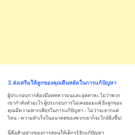
3. ส่งเสริมให้ลูกของคุณยืนหยัดในการแก้ปัญหา
ผู้ประกอบการต้องมีอดทความนและอุตสาหะ ไม่ว่าพวก
เขากำลังทำอะไร ผู้ประกอบการไม่เคยยอมแพ้ ยิ่งลูกของ
คุณมีความพากเพียรในการแก้ปัญหา – ไม่ว่าจะยากแค่
ไหน – ความสำเร็จในอนาคตของพวกเขาก็จะใกล้ยิ่งขึ้น!
นี่คือตัวอย่างของการสอนให้เด็กๆรู้จักแก้ปัญหา