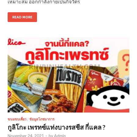
เหมาะสม ออกกำลังกายเป็นกิจวัตร
READ MORE
ขนมขบเคี้ยว
/
ข้อมูลโภชนาการ
กูลิโกะ เพรทซ์แท่งบางรสชีส กี่แคล ?
November 24, 2021
-
by
Admin