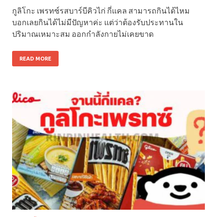
กูลิโกะ เพรทซ์รสบาร์บีคิวไก่ กี่แคล สามารถกินได้ไหม
บอกเลยกินได้ไม่มีปัญหาค่ะ แต่ว่าต้องรับประทานใน
ปริมาณเหมาะสม ออกกำลังกายไม่เคยขาด
READ MORE