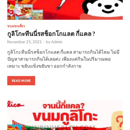
ขนมขบเคี้ยว
กูลิโกะทีนนี่รสช็อกโกแลต กี่แคล ?
November 25, 2021
-
by
Admin
กูลิโกะทีนนี่รสช็อกโกแลต กี่แคล สามารถกินได้ไหม ไม่มี
ปัญหาสามารถกินได้เลยค่ะ เพียงแค่กินในปริมาณพอ
เหมาะ ขยับแข้งขยับขา ออกกำลังกาย
READ MORE