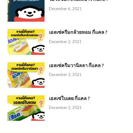
December 6, 2021
เอลเซ่ครีมกล้วยหอม กี่แคล ?
December 2, 2021
เอลเซ่ครีมวานิลลา กี่แคล ?
December 2, 2021
เอลเซ่ใบเตย กี่แคล ?
December 2, 2021