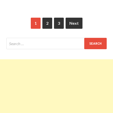
1
2
3
Next