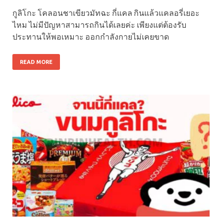
กูลิโกะ โคลอนชาเขียวมัทฉะ กี่แคล กินแล้วแคลอรี่เยอะ
ไหม ไม่มีปัญหาสามารถกินได้เลยค่ะ เพียงแต่ต้องรับ
ประทานให้พอเหมาะ ออกกำลังกายไม่เคยขาด
READ MORE