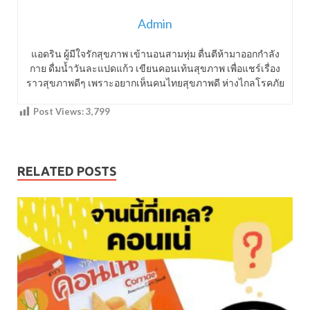
Admin
แอดริน ผู้มีใจรักสุขภาพ เข้านอนสามทุ่ม ตื่นตีห้ามาออกกำลัง
กาย ดื่มน้ำวันละแปดแก้ว เขียนคอนเท้นสุขภาพ เพื่อแชร์เรื่อง
ราวสุขภาพดีๆ เพราะอยากเห็นคนไทยสุขภาพดี ห่างไกลโรคภัย
Post Views:
3,799
RELATED POSTS