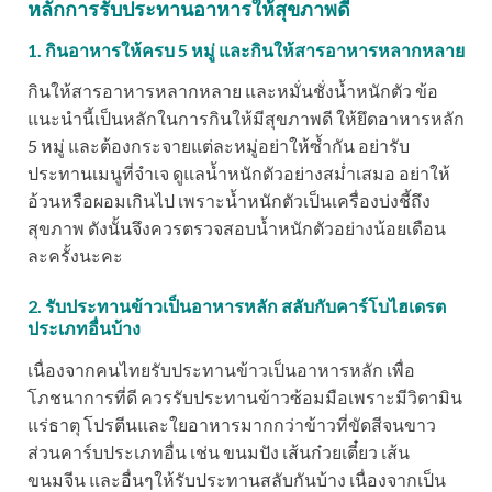
หลักการรับประทานอาหารให้สุขภาพดี
1. กินอาหารให้ครบ 5 หมู่ และกินให้สารอาหารหลากหลาย
กินให้สารอาหารหลากหลาย และหมั่นชั่งน้ำหนักตัว ข้อ
แนะนำนี้เป็นหลักในการกินให้มีสุขภาพดี ให้ยึดอาหารหลัก
5 หมู่ และต้องกระจายแต่ละหมู่อย่าให้ซ้ำกัน อย่ารับ
ประทานเมนูที่จำเจ ดูแลน้ำหนักตัวอย่างสม่ำเสมอ อย่าให้
อ้วนหรือผอมเกินไป เพราะน้ำหนักตัวเป็นเครื่องบ่งชี้ถึง
สุขภาพ ดังนั้นจึงควรตรวจสอบน้ำหนักตัวอย่างน้อยเดือน
ละครั้งนะคะ
2. รับประทานข้าวเป็นอาหารหลัก สลับกับคาร์โบไฮเดรต
ประเภทอื่นบ้าง
เนื่องจากคนไทยรับประทานข้าวเป็นอาหารหลัก เพื่อ
โภชนาการที่ดี ควรรับประทานข้าวซ้อมมือเพราะมีวิตามิน
แร่ธาตุ โปรตีนและใยอาหารมากกว่าข้าวที่ขัดสีจนขาว
ส่วนคาร์บประเภทอื่น เช่น ขนมปัง เส้นก๋วยเตี๋ยว เส้น
ขนมจีน และอื่นๆให้รับประทานสลับกันบ้าง เนื่องจากเป็น