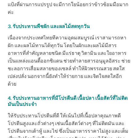
แป้งที่ผ่านการแปรรูป จะมีกากใยน้อยกว่าข้าวซ้อมมือมาก
ค่ะ
3. รับประทานพืชผัก และผลไม้สดทุกวัน
เนื่องจากประเทศไทยทีความอุดมสมบูรณ์ เราสามารถหา
ผัก และผลไม้ทานได้ทุกวัน โดยในผักและผลไม้มีสาร
อาหารที่สำคัญหลายชนิด มีแร่ธาตุ วิตามิน และใยอาหาร
เป็นแหล่งแอนตี้ออกซิแดน ช่วยทำลายสารอนุมูลอิสระ ช่วย
ชะลอการเสื่อมสลายของเซลล์ ทำให้ผิวพรรณสวย สดใส
เปล่งปลั่ง นอกจากนี้ยังทำให้ร่ายกาย และจิตใจสดใสอีก
ด้วย
4. รับประทานอาหารที่มีโปรตีนดี เนื้อปลา เนื้อสัตว์ที่ไม่ติด
มันเป็นประจำ
ให้รับประทานโปรตีนที่ดี ให้เน้นไปที่เนื้อปลาคุณภาพดี
โปรตีนสูงและถั่วต่างๆ เช่นเนื้อสัตว์ต่างๆ ที่ไม่ติดมัน และ
โปรตีนจากเต้าหู้ และไข่ ซึ่งเป็นอาหารราคาไม่สูง และเต็ม