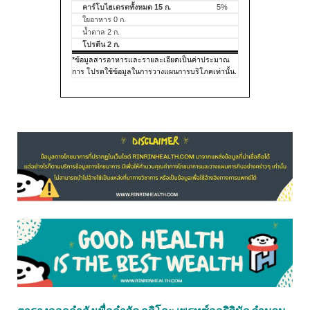
คาร์โบไฮเดรตทั้งหมด 15 ก.
5%
ใยอาหาร 0 ก.
น้ำตาล 2 ก.
โปรตีน 2 ก.
*ข้อมูลสารอาหารและรายละเอียดเป็นค่าประมาณ
การ โปรดใช้ข้อมูลในการวางแผนการบริโภคเท่านั้น.