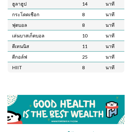
ฮูลาฮูป
14
นาที
กระโดดเชือก
8
นาที
ฟุตบอล
8
นาที
เล่นบาสเก็ตบอล
10
นาที
ตีเทนนิส
11
นาที
ตีกอล์ฟ
25
นาที
HIIT
8
นาที