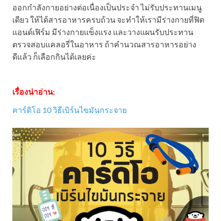
ออกกำลังกายอย่างต่อเนื่องเป็นประจำ ไม่รับประทานเมนู
เดียว ให้ได้สารอาหารครบถ้วน จะทำให้เรามีร่างกายที่ฟิต
แอนด์เฟิร์ม มีร่างกายแข็งแรง และวางแผนรับประทาน
ตรวจสอบแคลอรี่ในอาหาร ถ้าคำนวณสารอาหารอย่าง
ดีแล้ว ก็เลือกกินได้เลยค่ะ
เรื่องน่าอ่าน:
คาร์ดิโอ 10 วิธีเบิร์นไขมันกระจาย