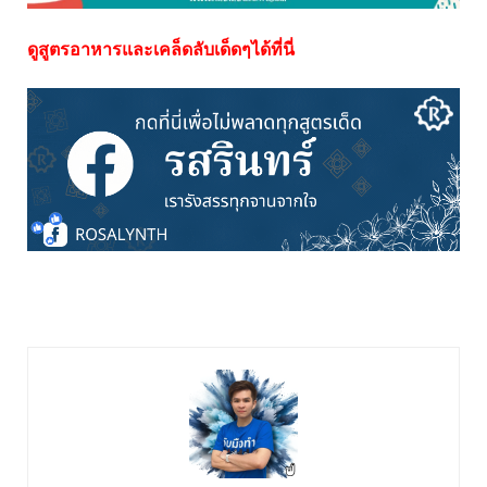
ดูสูตรอาหารและเคล็ดลับเด็ดๆได้ที่นี่