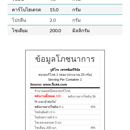
คาร์โบไฮเดรต
15.0
กรัม
โปรตีน
2.0
กรัม
โซเดียม
200.0
มิลลิกรัม
ข้อมูลโภชนาการ
กูลิโกะ เพรทซ์ออริจินัล
หน่วยบริโภค 1 กล่อง (ประมาณ 23 กรัม)
Serving Per Container 1
Source: www.กี่แคล.com
จำนวนต่อหนึ่งหน่วยบริโภค
พลังงานทั้งหมด
100
พลังงานจากไขมัน 36
*
% แนะนำต่อวัน
พลังงานจากไขมัน
4 ก.
6%
ไขมันอิ่มตัว 0 ก.
ไขมันทรานซ์ 0 ก.
โคเลสเตอรอล 0 มก.
โซเดียม 200 มก.
8%