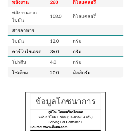
พลังงาน
260
กิโลแคลอรี่
พลังงานจาก
108.0
กิโลแคลอรี่
ไขมัน
สารอาหาร
ไขมัน
12.0
กรัม
คาร์โบไฮเดรต
36.0
กรัม
โปรตีน
4.0
กรัม
โซเดียม
20.0
มิลลิกรัม
ข้อมูลโภชนาการ
กูลิโกะ โคลอนช็อกโกแลต
หน่วยบริโภค 1 กล่อง (ประมาณ 54 กรัม)
Serving Per Container 1
Source: www.กี่แคล.com