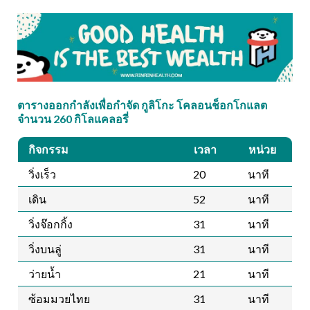
ตารางออกกำลังเพื่อกำจัด กูลิโกะ โคลอนช็อกโกแลต
จำนวน 260 กิโลแคลอรี่
กิจกรรม
เวลา
หน่วย
วิ่งเร็ว
20
นาที
เดิน
52
นาที
วิ่งจ๊อกกิ้ง
31
นาที
วิ่งบนลู่
31
นาที
ว่ายน้ำ
21
นาที
ซ้อมมวยไทย
31
นาที