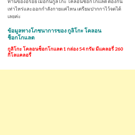
ทานของอร่อย เมื่อกินกูลิโกะ โคลอนช็อกโกแลต ต้องกิน
เท่าไหร่และออกกำลังกายแค่ไหน เตรียมปากกาไว้จดได้
เลยค่ะ
ข้อมูลทางโภชนาการของ กูลิโกะ โคลอน
ช็อกโกแลต
กูลิโกะ โคลอนช็อกโกแลต 1 กล่อง 54 กรัม มีแคลอรี่ 260
กิโลแคลอรี่