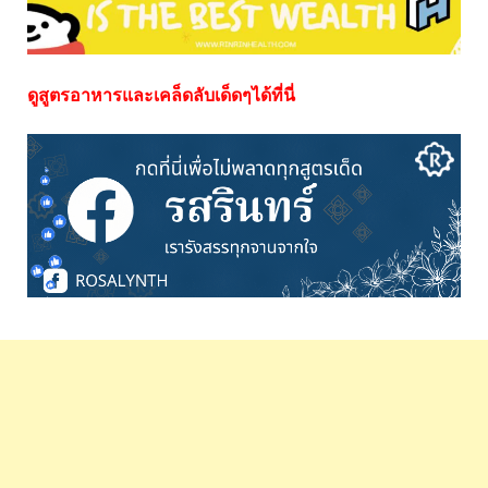
ดูสูตรอาหารและเคล็ดลับเด็ดๆได้ที่นี่