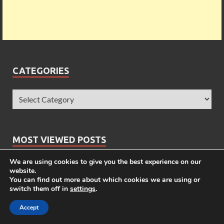
CATEGORIES
MOST VIEWED POSTS
We are using cookies to give you the best experience on our
28 เมนูข้าวกล่อง 7-11 กล่องไหนกี่แคล รวมให้แล้วที่นี่
website.
You can find out more about which cookies we are using or
เมนูใน KFC กี่แคล ?
switch them off in
settings
.
ข้าวกล่อง 7-11 EZYGO กี่แคล ?
Accept
ชาจีน สุดยอดเครื่องดื่มสรรพคุณยอดเยี่ยม