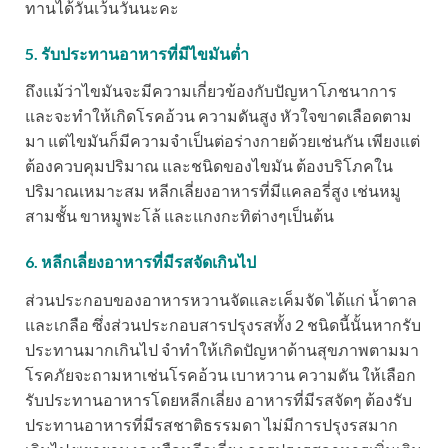
ทานได้วันเว้นวันนะคะ
5. รับประทานอาหารที่มีไขมันต่ำ
ถึงแม้ว่าไขมันจะมีความเกี่ยวข้องกับปัญหาโภชนาการ
และจะทำให้เกิดโรคอ้วน ความดันสูง หัวใจขาดเลือดตาม
มา แต่ไขมันก็มีความจำเป็นต่อร่างกายด้วยเช่นกัน เพียงแต่
ต้องควบคุมปริมาณ และชนิดของไขมัน ต้องบริโภคใน
ปริมาณเหมาะสม หลีกเลี่ยงอาหารที่มีแคลอรี่สูง เช่นหมู
สามชั้น ขาหมูพะโล้ และแกงกะทิต่างๆเป็นต้น
6. หลีกเลี่ยงอาหารที่มีรสจัดเกินไป
ส่วนประกอบของอาหารหวานจัดและเค็มจัด ได้แก่ น้ำตาล
และเกลือ ซึ่งส่วนประกอบสารปรุงรสทั้ง 2 ชนิดนี้นั้นหากรับ
ประทานมากเกินไป จำทำให้เกิดปัญหาด้านสุขภาพตามมา
โรคภัยจะถามหาเช่นโรคอ้วน เบาหวาน ความดัน ให้เลือก
รับประทานอาหารโดยหลีกเลี่ยง อาหารที่มีรสจัดๆ ต้องรับ
ประทานอาหารที่มีรสชาติธรรมดา ไม่มีการปรุงรสมาก