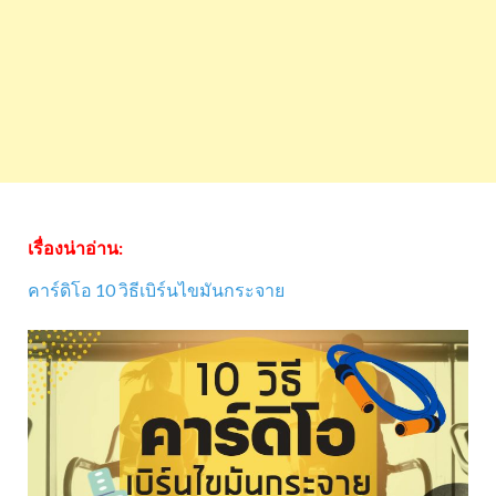
เรื่องน่าอ่าน:
คาร์ดิโอ 10 วิธีเบิร์นไขมันกระจาย