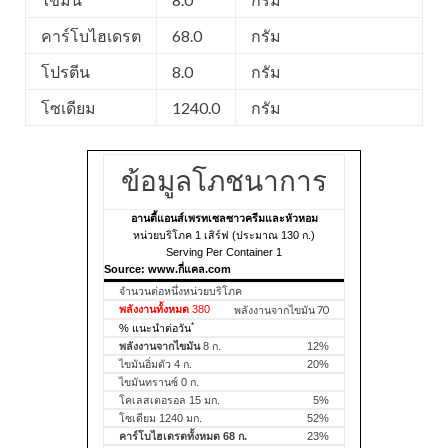
คาร์โบไฮเดรต
68.0
กรัม
โปรตีน
8.0
กรัม
โซเดียม
1240.0
กรัม
ข้อมูลโภชนาการ
อานตี้แอนส์เพรทเซลซาวครีมและหัวหอม
หน่วยบริโภค 1 เสิร์ฟ (ประมาณ 130 ก.)
Serving Per Container 1
Source: www.กี่แคล.com
จำนวนต่อหนึ่งหน่วยบริโภค
พลังงานทั้งหมด
380
พลังงานจากไขมัน 70
*
% แนะนำต่อวัน
พลังงานจากไขมัน
8 ก.
12%
ไขมันอิ่มตัว 4 ก.
20%
ไขมันทรานซ์ 0 ก.
โคเลสเตอรอล 15 มก.
5%
โซเดียม 1240 มก.
52%
คาร์โบไฮเดรตทั้งหมด 68 ก.
23%