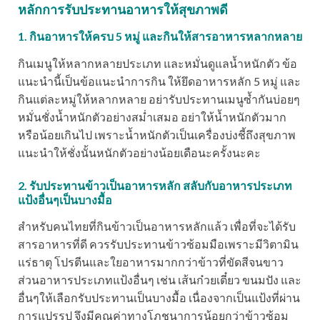
หลักการรับประทานอาหารให้สุขภาพดี
1. กินอาหารให้ครบ 5 หมู่ และกินให้สารอาหารหลากหลาย
กินเมนูให้หลากหลายประเภท และหมั่นดูแลน้ำหนักตัว ข้อ
แนะนำนี้เป็นข้อแนะนำการกิน ให้ยึดอาหารหลัก 5 หมู่ และ
กินแต่ละหมู่ให้หลากหลาย อย่ารับประทานเมนูซ้ำกันบ่อยๆ
หมั่นชั่งน้ำหนักตัวอย่างสม่ำเสมอ อย่าให้น้ำหนักตัวมาก
หรือน้อยเกินไป เพราะน้ำหนักตัวเป็นเครื่องบ่งชี้ถึงสุขภาพ
แนะนำให้ชั่งนั้นหนักตัวอย่างน้อยเดือนะครั้งนะคะ
2. รับประทานข้าวเป็นอาหารหลัก สลับกับอาหารประเภท
แป้งอื่นๆเป็นบางมื้อ
สำหรับคนไทยที่กินข้าวเป็นอาหารหลักแล้ว เพื่อที่จะได้รับ
สารอาหารที่ดี ควรรับประทานข้าวซ้อมมือเพราะมีวิตามิน
แร่ธาตุ โปรตีนและใยอาหารมากกว่าข้าวที่ขัดสีจนขาว
ส่วนอาหารประเภทแป้งอื่นๆ เช่น เส้นก๋วยเตี๋ยว ขนมปัง และ
อื่นๆให้เลือกรับประทานเป็นบางมื้อ เนื่องจากเป็นแป้งที่ผ่าน
การแปรรูป จึงมีคุณค่าทางโภชนาการน้อยกว่าข้าวซ้อม