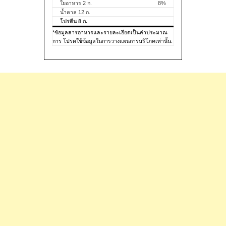
ใยอาหาร 2 ก.
8%
น้ำตาล 12 ก.
โปรตีน 8 ก.
*ข้อมูลสารอาหารและรายละเอียดเป็นค่าประมาณ
การ โปรดใช้ข้อมูลในการวางแผนการบริโภคเท่านั้น.