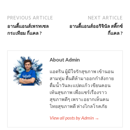
PREVIOUS ARTICLE
NEXT ARTICLE
อานตี้แอนส์เพรทเซล
อานตี้แอนส์ออริจินัล สติ๊กซ์
กระเทียม กี่แคล ?
กี่แคล ?
About Admin
แอดริน ผู้มีใจรักสุขภาพ เข้านอน
สามทุ่ม ตื่นตีห้ามาออกกำลังกาย
ดื่มน้ำวันละแปดแก้ว เขียนคอน
เท้นสุขภาพ เพื่อแชร์เรื่องราว
สุขภาพดีๆ เพราะอยากเห็นคน
ไทยสุขภาพดี ห่างไกลโรคภัย
View all posts by Admin →