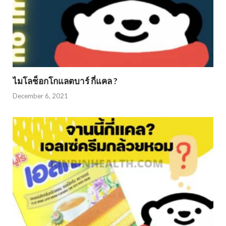
ไมโลช็อกโกแลตบาร์ กี่แคล ?
December 6, 2021