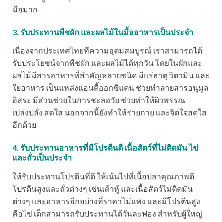
มือมาก
3. รับประทานพืชผัก และผลไม้ในมื้ออาหารเป็นประจำ
เนื่องจากประเทศไทยทีความอุดมสมบูรณ์ เราสามารถได้
รับประโยชน์จากพืชผัก และผลไม้ได้ทุกวัน โดยในผักและ
ผลไม้มีสารอาหารที่สำคัญหลายชนิด มีแร่ธาตุ วิตามิน และ
ใยอาหาร เป็นแหล่งแอนตี้ออกซิแดน ช่วยทำลายสารอนุมูล
อิสระ มีส่วนช่วยในการชะลอวัย ช่วยทำให้ผิวพรรณ
เปล่งปลั่ง สดใส นอกจากนี้ยังทำให้ร่ายกาย และจิตใจสดใส
อีกด้วย
4. รับประทานอาหารที่มีโปรตีนดี เนื้อสัตว์ที่ไม่ติดมัน ไข่
และถั่วเป็นประจำ
ให้รับประทานโปรตีนที่ดี ให้เน้นไปที่เนื้อปลาคุณภาพดี
โปรตีนสูงและถั่วต่างๆ เช่นเต้าหู้ และเนื้อสัตว์ไม่ติดมัน
ต่างๆ และอาหารอีกอย่างที่ราคาไม่แพง และมีโปรตีนสูง
คือไข่ เด็กสามารถรับประทานได้วันละฟอง สำหรับผู้ใหญ่