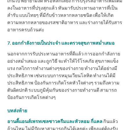
เกินไป พยายามงด หรือหลีกเลี่ยง การปรุงรสอาหารเพิ่มเติม
ลงในอาหารที่ปรุงสุกแล้ว หันมารับประทานอาหารที่เป็น
สำรับ แบบไทยๆ ที่มีกับข้าวหลากหลายชนิด เพื่อให้เกิด
ความหลากหลายของรสชาติอาหาร และร่างกายได้รับสาร
อาหารครบถ้วนค่ะ
7. ออกกำลังกายเป็นประจำ และตรวจสุขภาพสม่ำเสมอ
นอกจากการรับประทานอาหารที่ดีแล้ว การออกกำลังกาย
อย่างสม่ำเสมอ และถูกวิธี จะทำให้ไร้โรคภัย สุขภาพแข็ง
แรง กลไกการทำงานต่างๆของร่างกาย ทำงานได้อย่างมี
ประสิทธิภาพ เช่นระบบการหมุนเวียนโลหิต ทำงานได้มี
ประสิทธิภาพ ป้องกันการเกิดโรคหัวใจต่างๆ รวมถึงความ
ดันผิดปกติ ระบบภูมิคุ้มกันของร่างกายทำงานดี สามารถ
ป้องกันการเกิดโรคต่างๆ
บทส่งท้าย
อานตี้แอนส์เพรทเซลซาวครีมและหัวหอม กี่แคล
กินแล้ว
อ้วนไหม ไม่มีปัญหาสามารถกินได้เลยค่ะ เพียงแต่ต้องรับ