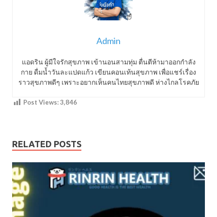
Admin
แอดริน ผู้มีใจรักสุขภาพ เข้านอนสามทุ่ม ตื่นตีห้ามาออกกำลัง
กาย ดื่มน้ำวันละแปดแก้ว เขียนคอนเท้นสุขภาพ เพื่อแชร์เรื่อง
ราวสุขภาพดีๆ เพราะอยากเห็นคนไทยสุขภาพดี ห่างไกลโรคภัย
Post Views:
3,846
RELATED POSTS