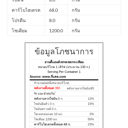
คาร์โบไฮเดรต
68.0
กรัม
โปรตีน
8.0
กรัม
โซเดียม
1200.0
กรัม
ข้อมูลโภชนาการ
อานตี้แอนส์เพรทเซลกระเทียม
หน่วยบริโภค 1 เสิร์ฟ (ประมาณ 130 ก.)
Serving Per Container 1
Source: www.กี่แคล.com
จำนวนต่อหนึ่งหน่วยบริโภค
พลังงานทั้งหมด
380
พลังงานจากไขมัน 80
*
% แนะนำต่อวัน
พลังงานจากไขมัน
8 ก.
12%
ไขมันอิ่มตัว 3 ก.
15%
ไขมันทรานซ์ 0 ก.
โคเลสเตอรอล 10 มก.
3%
โซเดียม 1200 มก.
50%
คาร์โบไฮเดรตทั้งหมด 68 ก.
23%