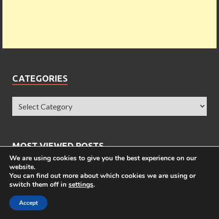
CATEGORIES
MOST VIEWED POSTS
We are using cookies to give you the best experience on our
website.
28 เมนูข้าวกล่อง 7-11 กล่องไหนกี่แคล รวมให้แล้วที่นี่
You can find out more about which cookies we are using or
switch them off in
settings
.
เมนูใน KFC กี่แคล ?
Accept
ข้าวกล่อง 7-11 EZYGO กี่แคล ?