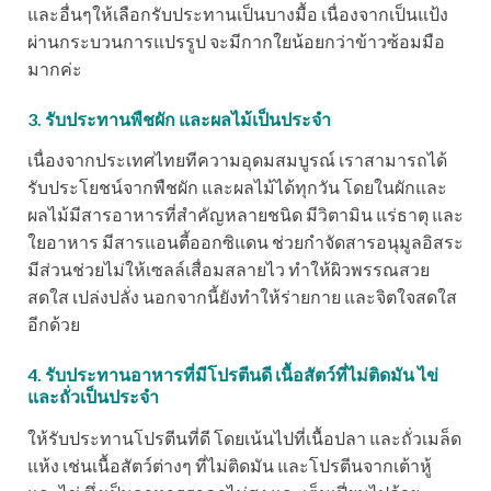
และอื่นๆให้เลือกรับประทานเป็นบางมื้อ เนื่องจากเป็นแป้ง
ผ่านกระบวนการแปรรูป จะมีกากใยน้อยกว่าข้าวซ้อมมือ
มากค่ะ
3. รับประทานพืชผัก และผลไม้เป็นประจำ
เนื่องจากประเทศไทยทีความอุดมสมบูรณ์ เราสามารถได้
รับประโยชน์จากพืชผัก และผลไม้ได้ทุกวัน โดยในผักและ
ผลไม้มีสารอาหารที่สำคัญหลายชนิด มีวิตามิน แร่ธาตุ และ
ใยอาหาร มีสารแอนตี้ออกซิแดน ช่วยกำจัดสารอนุมูลอิสระ
มีส่วนช่วยไม่ให้เซลล์เสื่อมสลายไว ทำให้ผิวพรรณสวย
สดใส เปล่งปลั่ง นอกจากนี้ยังทำให้ร่ายกาย และจิตใจสดใส
อีกด้วย
4. รับประทานอาหารที่มีโปรตีนดี เนื้อสัตว์ที่ไม่ติดมัน ไข่
และถั่วเป็นประจำ
ให้รับประทานโปรตีนที่ดี โดยเน้นไปที่เนื้อปลา และถั่วเมล็ด
แห้ง เช่นเนื้อสัตว์ต่างๆ ที่ไม่ติดมัน และโปรตีนจากเต้าหู้