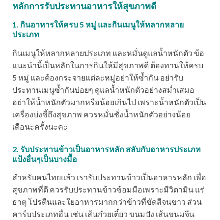
หลักการรับประทานอาหารให้สุขภาพดี
1. กินอาหารให้ครบ 5 หมู่ และกินเมนูให้หลากหลาย
ประเภท
กินเมนูให้หลากหลายประเภท และหมั่นดูแลน้ำหนักตัว ข้อ
แนะนำนี้เป็นหลักในการกินให้มีสุขภาพดี ต้องทานให้ครบ
5 หมู่ และต้องกระจายแต่ละหมู่อย่าให้ซ้ำกัน อย่ารับ
ประทานเมนูซ้ำกันบ่อยๆ ดูแลน้ำหนักตัวอย่างสม่ำเสมอ
อย่าให้น้ำหนักตัวมากหรือน้อยเกินไป เพราะน้ำหนักตัวเป็น
เครื่องบ่งชี้ถึงสุขภาพ ควรหมั่นชั่งน้ำหนักตัวอย่างน้อย
เดือนะครั้งนะคะ
2. รับประทานข้าวเป็นอาหารหลัก สลับกับอาหารประเภท
แป้งอื่นๆเป็นบางมื้อ
สำหรับคนไทยแล้ว เรารับประทานข้าวเป็นอาหารหลัก เพื่อ
สุขภาพที่ดี ควรรับประทานข้าวซ้อมมือเพราะมีวิตามิน แร่
ธาตุ โปรตีนและใยอาหารมากกว่าข้าวที่ขัดสีจนขาว ส่วน
คาร์บประเภทอื่น เช่น เส้นก๋วยเตี๋ยว ขนมปัง เส้นขนมจีน