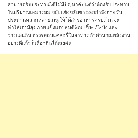
สามารถรับประทานได้ไม่มีปัญหาค่ะ แต่ว่าต้องรับประทาน
ในปริมาณเหมาะสม ขยับแข้งขยับขา ออกกำลังกาย รับ
ประทานหลากหลายเมนู ให้ได้สารอาหารครบถ้วน จะ
ทำให้เรามีสุขภาพแข็งแรง หุ่นดีฟิตเปรี๊ยะ เป๊ะปัง และ
วางแผนกิน ตรวจสอบแคลอรี่ในอาหาร ถ้าคำนวณพลังงาน
อย่างดีแล้ว ก็เลือกกินได้เลยค่ะ