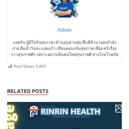
Admin
แอดริน ผู้มีใจรักสุขภาพ เข้านอนสามทุ่ม ตื่นตีห้ามาออกกำลัง
กาย ดื่มน้ำวันละแปดแก้ว เขียนคอนเท้นสุขภาพ เพื่อแชร์เรื่อง
ราวสุขภาพดีๆ เพราะอยากเห็นคนไทยสุขภาพดี ห่างไกลโรคภัย
Post Views:
3,859
RELATED POSTS