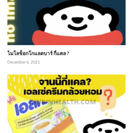
ไมโลช็อกโกแลตบาร์ กี่แคล ?
December 6, 2021