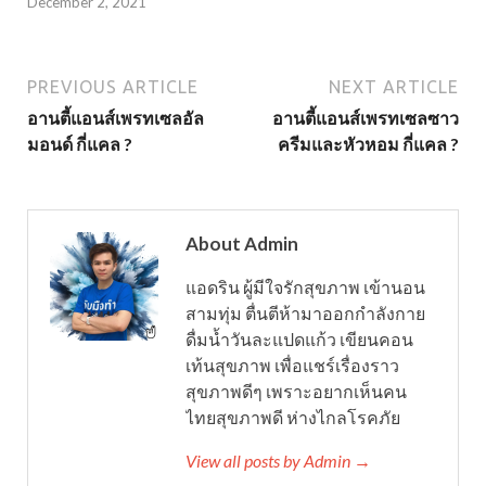
December 2, 2021
PREVIOUS ARTICLE
NEXT ARTICLE
อานตี้แอนส์เพรทเซลอัล
อานตี้แอนส์เพรทเซลซาว
มอนด์ กี่แคล ?
ครีมและหัวหอม กี่แคล ?
About Admin
แอดริน ผู้มีใจรักสุขภาพ เข้านอน
สามทุ่ม ตื่นตีห้ามาออกกำลังกาย
ดื่มน้ำวันละแปดแก้ว เขียนคอน
เท้นสุขภาพ เพื่อแชร์เรื่องราว
สุขภาพดีๆ เพราะอยากเห็นคน
ไทยสุขภาพดี ห่างไกลโรคภัย
View all posts by Admin →