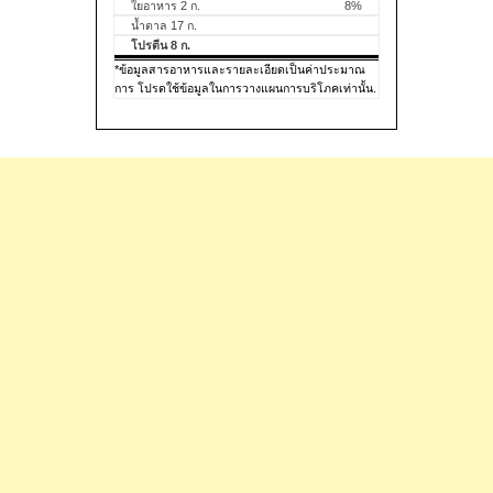
ใยอาหาร 2 ก.
8%
น้ำตาล 17 ก.
โปรตีน 8 ก.
*ข้อมูลสารอาหารและรายละเอียดเป็นค่าประมาณ
การ โปรดใช้ข้อมูลในการวางแผนการบริโภคเท่านั้น.