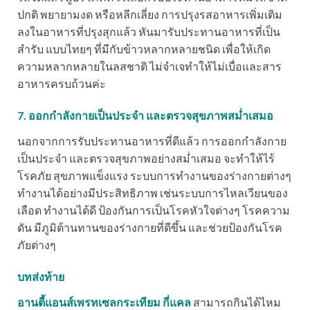
ปกติ พยายามงด หรือหลีกเลี่ยง การปรุงรสอาหารเพิ่มเติม
ลงในอาหารที่ปรุงสุกแล้ว หันมารับประทานอาหารที่เป็น
สำรับ แบบไทยๆ ที่มีกับข้าวหลากหลายชนิด เพื่อให้เกิด
ความหลากหลายในลสชาติ ไม่จำเจทำให้ไม่เบื่อและสาร
อาหารครบถ้วนค่ะ
7. ออกกำลังกายเป็นประจำ และตรวจสุขภาพสม่ำเสมอ
นอกจากการรับประทานอาหารที่ดีแล้ว การออกกำลังกาย
เป็นประจำ และตรวจสุขภาพอย่างสม่ำเสมอ จะทำให้ไร้
โรคภัย สุขภาพแข็งแรง ระบบการทำงานของร่างกายต่างๆ
ทำงานได้อย่างมีประสิทธิภาพ เช่นระบบการไหลเวียนของ
เลือด ทำงานได้ดี ป้องกันการเป็นโรคหัวใจต่างๆ โรคความ
ดัน มีภูมิต้านทานของร่างกายที่ดีขึ้น และช่วยป้องกันโรค
ภัยต่างๆ
บทส่งท้าย
อานตี้แอนส์เพรทเซลกระเทียม กี่แคล
สามารถกินได้ไหม