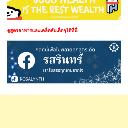
ดูสูตรอาหารและเคล็ดลับเด็ดๆได้ที่นี่