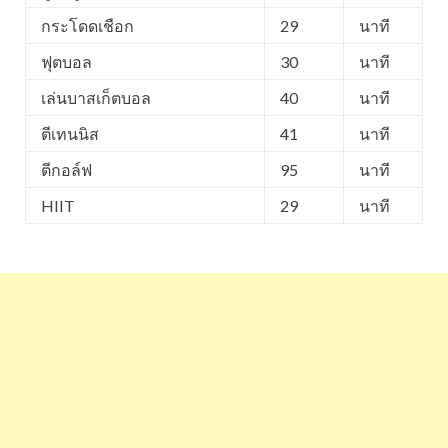
กระโดดเชือก
29
นาที
ฟุตบอล
30
นาที
เล่นบาสเก็ตบอล
40
นาที
ตีเทนนิส
41
นาที
ตีกอล์ฟ
95
นาที
HIIT
29
นาที