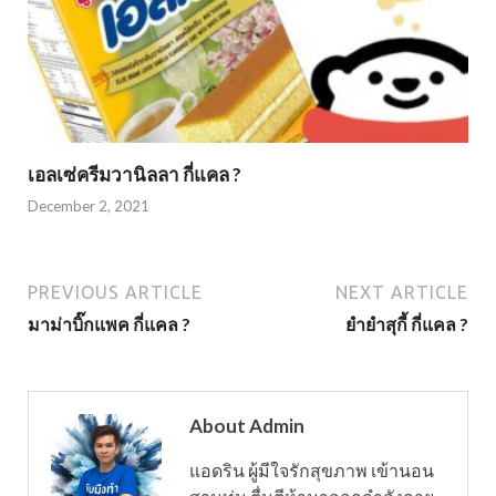
เอลเซ่ครีมวานิลลา กี่แคล ?
December 2, 2021
PREVIOUS ARTICLE
NEXT ARTICLE
มาม่าบิ๊กแพค กี่แคล ?
ยำยำสุกี้ กี่แคล ?
About Admin
แอดริน ผู้มีใจรักสุขภาพ เข้านอน