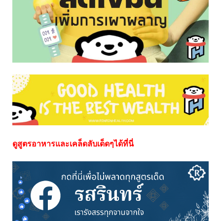
ดูสูตรอาหารและเคล็ดลับเด็ดๆได้ที่นี่