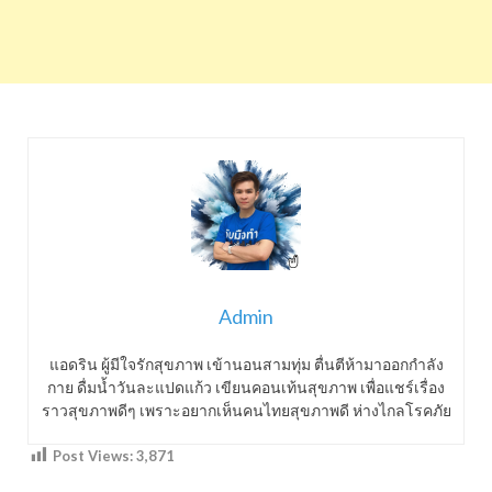
Admin
แอดริน ผู้มีใจรักสุขภาพ เข้านอนสามทุ่ม ตื่นตีห้ามาออกกำลัง
กาย ดื่มน้ำวันละแปดแก้ว เขียนคอนเท้นสุขภาพ เพื่อแชร์เรื่อง
ราวสุขภาพดีๆ เพราะอยากเห็นคนไทยสุขภาพดี ห่างไกลโรคภัย
Post Views:
3,871