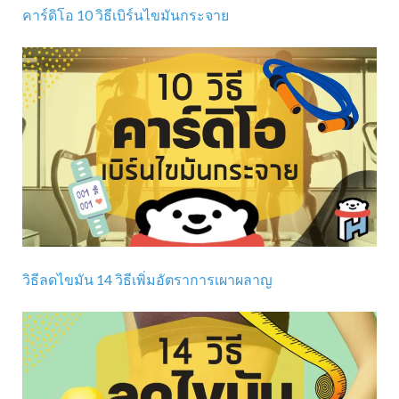
คาร์ดิโอ 10 วิธีเบิร์นไขมันกระจาย
วิธีลดไขมัน 14 วิธีเพิ่มอัตราการเผาผลาญ