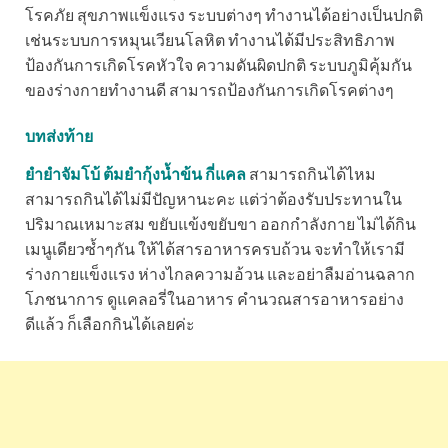
โรคภัย สุขภาพแข็งแรง ระบบต่างๆ ทำงานได้อย่างเป็นปกติ
เช่นระบบการหมุนเวียนโลหิต ทำงานได้มีประสิทธิภาพ
ป้องกันการเกิดโรคหัวใจ ความดันผิดปกติ ระบบภูมิคุ้มกัน
ของร่างกายทำงานดี สามารถป้องกันการเกิดโรคต่างๆ
บทส่งท้าย
ยำยำจัมโบ้ ต้มยำกุ้งน้ำข้น กี่แคล
สามารถกินได้ไหม
สามารถกินได้ไม่มีปัญหานะคะ แต่ว่าต้องรับประทานใน
ปริมาณเหมาะสม ขยับแข้งขยับขา ออกกำลังกาย ไม่ได้กิน
เมนูเดียวซ้ำๆกัน ให้ได้สารอาหารครบถ้วน จะทำให้เรามี
ร่างกายแข็งแรง ห่างไกลความอ้วน และอย่าลืมอ่านฉลาก
โภชนาการ ดูแคลอรี่ในอาหาร คำนวณสารอาหารอย่าง
ดีแล้ว ก็เลือกกินได้เลยค่ะ