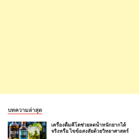
บทความล่าสุด
เครื่องดื่มคีโตช่วยลดน้ำหนักยากได้
จริงหรือ ไขข้อสงสัยด้วยวิทยาศาสตร์