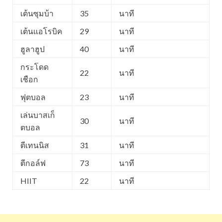
เต้นซุมบ้า
35
นาที
เต้นแอโรบิค
29
นาที
ฮูลาฮูป
40
นาที
กระโดด
22
นาที
เชือก
ฟุตบอล
23
นาที
เล่นบาสเก็
30
นาที
ตบอล
ตีเทนนิส
31
นาที
ตีกอล์ฟ
73
นาที
HIIT
22
นาที