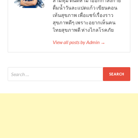
สามทุ่ม ตื่นตีห้ามาออกกำลังกาย
ดื่มน้ำวันละแปดแก้ว เขียนคอน
เท้นสุขภาพ เพื่อแชร์เรื่องราว
สุขภาพดีๆ เพราะอยากเห็นคน
ไทยสุขภาพดี ห่างไกลโรคภัย
View all posts by Admin →