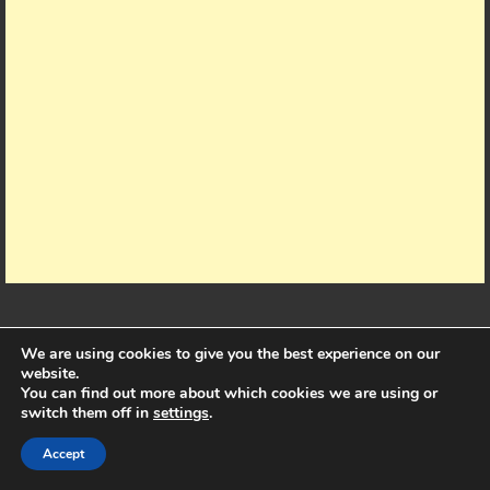
CATEGORIES
We are using cookies to give you the best experience on our
website.
You can find out more about which cookies we are using or
switch them off in
settings
.
Accept