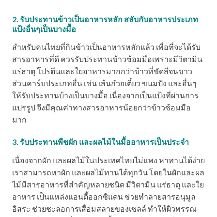
2. รับประทานข้าวเป็นอาหารหลัก สลับกับอาหารประเภท
แป้งอื่นๆเป็นบางมื้อ
สำหรับคนไทยที่กินข้าวเป็นอาหารหลักแล้ว เพื่อที่จะได้รับ
สารอาหารที่ดี ควรรับประทานข้าวซ้อมมือเพราะมีวิตามิน
แร่ธาตุ โปรตีนและใยอาหารมากกว่าข้าวที่ขัดสีจนขาว
ส่วนคาร์บประเภทอื่น เช่น เส้นก๋วยเตี๋ยว ขนมปัง และอื่นๆ
ให้รับประทานบ้างเป็นบางมื้อ เนื่องจากเป็นแป้งที่ผ่านการ
แปรรูป จึงมีคุณค่าทางสารอาหารน้อยกว่าข้าวซ้อมมือ
มาก
3. รับประทานพืชผัก และผลไม้ในมื้ออาหารเป็นประจำ
เนื่องจากผัก และผลไม้ในประเทศไทยไม่แพง หาทานได้ง่าย
เราสามารถหาผัก และผลไม้ทานได้ทุกวัน โดยในผักและผล
ไม้มีสารอาหารที่สำคัญหลายชนิด มีวิตามิน แร่ธาตุ และใย
อาหาร เป็นแหล่งแอนตี้ออกซิแดน ช่วยทำลายสารอนุมูล
อิสระ ช่วยชะลอการเสื่อมสลายของเซลล์ ทำให้ผิวพรรณ