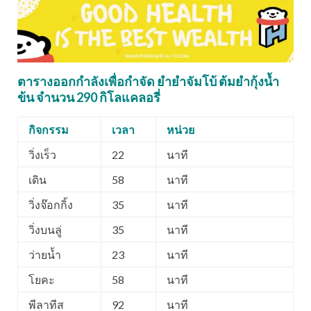
ตารางออกกำลังเพื่อกำจัด ยำยำจัมโบ้ ต้มยำกุ้งน้ำ
ข้น จำนวน 290 กิโลแคลอรี่
กิจกรรม
เวลา
หน่วย
วิ่งเร็ว
22
นาที
เดิน
58
นาที
วิ่งจ๊อกกิ้ง
35
นาที
วิ่งบนลู่
35
นาที
ว่ายน้ำ
23
นาที
โยคะ
58
นาที
พีลาทีส
92
นาที