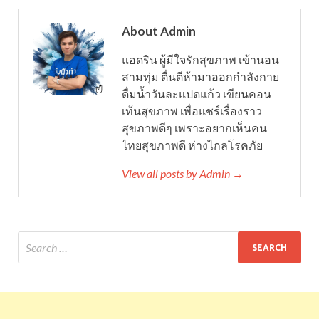
About Admin
แอดริน ผู้มีใจรักสุขภาพ เข้านอน
สามทุ่ม ตื่นตีห้ามาออกกำลังกาย
ดื่มน้ำวันละแปดแก้ว เขียนคอน
เท้นสุขภาพ เพื่อแชร์เรื่องราว
สุขภาพดีๆ เพราะอยากเห็นคน
ไทยสุขภาพดี ห่างไกลโรคภัย
View all posts by Admin →