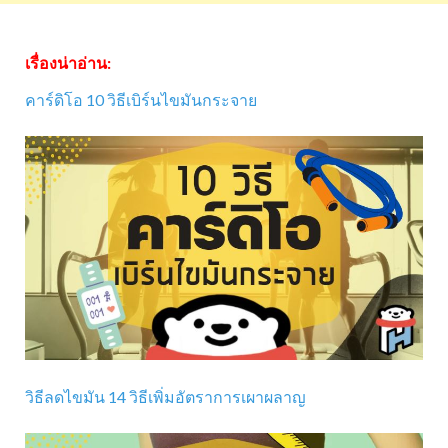
เรื่องน่าอ่าน:
คาร์ดิโอ 10 วิธีเบิร์นไขมันกระจาย
วิธีลดไขมัน 14 วิธีเพิ่มอัตราการเผาผลาญ