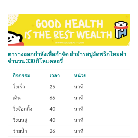
ตารางออกกำลังเพื่อกำจัด ยำยำรสปูผัดพริกไทยดำ
จำนวน 330 กิโลแคลอรี่
กิจกรรม
เวลา
หน่วย
วิ่งเร็ว
25
นาที
เดิน
66
นาที
วิ่งจ๊อกกิ้ง
40
นาที
วิ่งบนลู่
40
นาที
ว่ายน้ำ
26
นาที