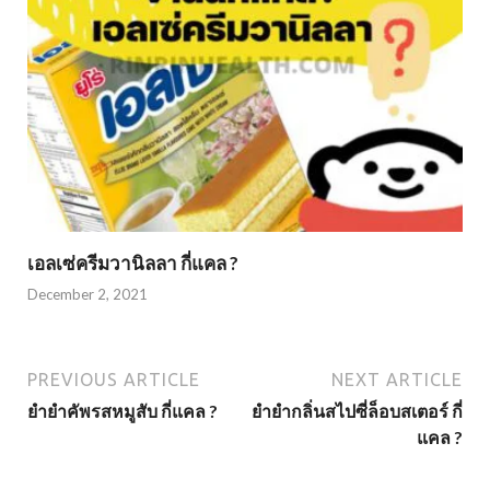
เอลเซ่ครีมวานิลลา กี่แคล ?
December 2, 2021
PREVIOUS ARTICLE
NEXT ARTICLE
ยำยำคัพรสหมูสับ กี่แคล ?
ยำยำกลิ่นสไปซี่ล็อบสเตอร์ กี่
แคล ?