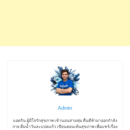
Admin
แอดริน ผู้มีใจรักสุขภาพ เข้านอนสามทุ่ม ตื่นตีห้ามาออกกำลัง
กาย ดื่มน้ำวันละแปดแก้ว เขียนคอนเท้นสุขภาพ เพื่อแชร์เรื่อง