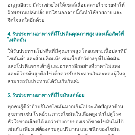
อนุมูลอิสระ มีส่วนช่วยไม่ให้เซลล์เสื่อมสลายไว ช่วยทำให้
ผิวพรรณเปล่งปลั่ง สดใส นอกจากนี้ยังทำให้ร่ายกาย และ
จิตใจสดใสอีกด้วย
4. รับประทานอาหารที่มีโปรตีนคุณภาพสูง และเนื้อสัตว์ที่
ไม่ติดมัน
ให้รับประทานโปรตีนที่มีคุณภาพสูง โดยเฉพาะเนื้อปลาที่มี
ไขมันต่ำ และถั่วเมล็ดแห้ง เช่นเนื้อสัตว์ต่างๆ ที่ไม่ติดมัน
และโปรตีนจากเต้าหู้ และอาหารอีกอย่างที่ราคาไม่แพง
และมีโปรตีนสูงคือไข่ เด็กควรรับประทานวันละฟอง ผู้ใหญ่
สามารถรับประทานได้วันเว้นวันค่ะ
5. รับประทานอาหารที่มีไขมันแต่น้อย
ทุกคนรู้ดีว่าถ้าบริโภคไขมันมากเกินไป จะเกิดปัญหาด้าน
สุขภาพ เช่น โรคอ้วน ภาวะไขมันในเลือดสูง นำไปสู่โรค
หัวใจขาดเลือดได้ แต่ว่าร่างกายของเราก็ขาดไขมันไม่ได้
เช่นกัน เพียงแต่ต้องควบคุมปริมาณ และชนิดของไขมัน