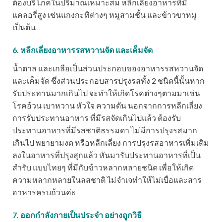
ต้องบริโภคในปริมาณเหมาะสม หลีกเลี่ยงอาหารที่มี
แคลอรี่สูง เช่นแกงกะทิต่างๆ หมูสามชั้น และข้าวขาหมู
เป็นต้น
6. หลีกเลี่ยงอาหารรสหวานจัด และเค็มจัด
น้ำตาล และเกลือเป็นส่วนประกอบของอาหารรสหวานจัด
และเค็มจัด ซึ่งส่วนประกอบสารปรุงรสทั้ง 2 ชนิดนี้นั้นหาก
รับประทานมากเกินไป จะทำให้เกิดโรคต่างๆตามมาเช่น
โรคอ้วน เบาหวาน หัวใจ ความดัน นอกจากการหลีกเลี่ยง
การรับประทานอาหาร ที่มีรสจัดเกินไปแล้ว ต้องรับ
ประทานอาหารที่มีรสชาติธรรมดา ไม่มีการปรุงรสมาก
เกินไป พยายามงด หรือหลีกเลี่ยง การปรุงรสอาหารเพิ่มเติม
ลงในอาหารที่ปรุงสุกแล้ว หันมารับประทานอาหารที่เป็น
สำรับ แบบไทยๆ ที่มีกับข้าวหลากหลายชนิด เพื่อให้เกิด
ความหลากหลายในลสชาติ ไม่จำเจทำให้ไม่เบื่อและสาร
อาหารครบถ้วนค่ะ
7. ออกกำลังกายเป็นประจำ อย่างถูกวิธี