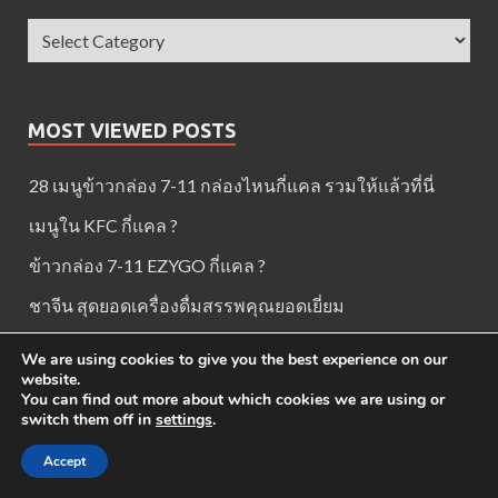
MOST VIEWED POSTS
28 เมนูข้าวกล่อง 7-11 กล่องไหนกี่แคล รวมให้แล้วที่นี่
เมนูใน KFC กี่แคล ?
ข้าวกล่อง 7-11 EZYGO กี่แคล ?
ชาจีน สุดยอดเครื่องดื่มสรรพคุณยอดเยี่ยม
คาร์ดิโอ 10 วิธีเบิร์นไขมันกระจาย
We are using cookies to give you the best experience on our
website.
You can find out more about which cookies we are using or
switch them off in
settings
.
Back to Home
Accept