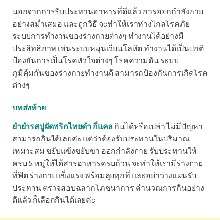
นอกจากการรับประทานอาหารที่ดีแล้ว การออกกำลังกาย
อย่างสม่ำเสมอ และถูกวิธี จะทำให้เราห่างไกลโรคภัย
ระบบการทำงานของร่างกายต่างๆ ทำงานได้อย่างมี
ประสิทธิภาพ เช่นระบบหมุนเวียนโลหิต ทำงานได้เป็นปกติ
ป้องกันการเป็นโรคหัวใจต่างๆ โรคความดัน ระบบ
ภูมิคุ้มกันของร่างกายทำงานดี สามารถป้องกันการเกิดโรค
ต่างๆ
บทส่งท้าย
ยำยำรสปูผัดพริกไทยดำ กี่แคล
กินได้หรือเปล่า ไม่มีปัญหา
สามารถกินได้เลยค่ะ แต่ว่าต้องรับประทานในปริมาณ
เหมาะสม ขยับแข้งขยับขา ออกกำลังกาย รับประทานให้
ครบ 5 หมู่ให้ได้สารอาหารครบถ้วน จะทำให้เรามีร่างกาย
ที่ฟิต ร่างกายแข็งแรง พร้อมลุยทุกที่ และอย่าวางแผนรับ
ประทาน ตรวจสอบฉลากโภชนาการ คำนวณการกินอย่าง
ดีแล้ว ก็เลือกกินได้เลยค่ะ