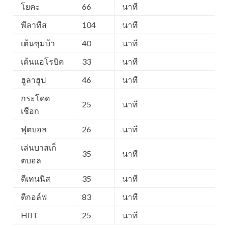
โยคะ
66
นาที
พีลาทีส
104
นาที
เต้นซุมบ้า
40
นาที
เต้นแอโรบิค
33
นาที
ฮูลาฮูป
46
นาที
กระโดด
25
นาที
เชือก
ฟุตบอล
26
นาที
เล่นบาสเก็
35
นาที
ตบอล
ตีเทนนิส
35
นาที
ตีกอล์ฟ
83
นาที
HIIT
25
นาที