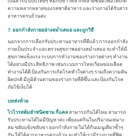
เป็นสำรับ แบบไทยๆ ที่มีกับข้าวหลากหลายชนิด เพื่อให้เกิด
ความหลากหลายของรสชาติอาหาร และร่างกายได้รับสาร
อาหารครบถ้วนค่ะ
7. ออกกำลังกายอย่างสม่ำเสมอ และถูกวิธี
นอกจากการเลือกรับประทานอาหารที่ดีแล้ว การออกกำลัง
กายเป็นประจำ และตรวจสุขภาพอย่างสม่ำเสมอ จะทำให้มี
สุขภาพแข็งแรง ระบบการทำงานของร่างกายต่างๆ ทำงาน
ได้อย่างมีประสิทธิภาพ เช่นระบบการไหลเวียนของเลือด
ทำงานได้ดี ป้องกันการเกิดโรคหัวใจต่างๆ รวมถึงความดัน
ผิดปกติ มีภูมิต้านทานของร่างกายที่ดีขึ้น และป้องกันโรค
ภัยไข้เจ็บได้
บทส่งท้าย
ไวไวรสต้มยำชนิดชาม กี่แคล
สามารถกินได้ไหม สามารถ
รับประทานได้ไม่มีปัญหาค่ะ เพียงแค่กินในปริมาณเหมาะ
สม ขยับแข้งขยับขา ออกกำลังกาย ไม่ได้กินเมนูเดียวซ้ำๆ
กัน ให้ได้สารอาหารครบถ้วน จะทำให้เรามีร่างกายที่ฟิต