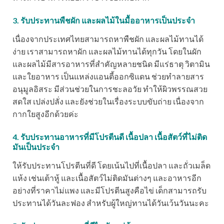
3. รับประทานพืชผัก และผลไม้ในมื้ออาหารเป็นประจำ
เนื่องจากประเทศไทยสามารถหาพืชผัก และผลไม้ทานได้
ง่าย เราสามารถหาผัก และผลไม้ทานได้ทุกวัน โดยในผัก
และผลไม้มีสารอาหารที่สำคัญหลายชนิด มีแร่ธาตุ วิตามิน
และใยอาหาร เป็นแหล่งแอนตี้ออกซิแดน ช่วยทำลายสาร
อนุมูลอิสระ มีส่วนช่วยในการชะลอวัย ทำให้ผิวพรรณสวย
สดใส เปล่งปลั่ง และยังช่วยในเรื่องระบบขับถ่าย เนื่องจาก
กากใยสูงอีกด้วยค่ะ
4. รับประทานอาหารที่มีโปรตีนดี เนื้อปลา เนื้อสัตว์ที่ไม่ติด
มันเป็นประจำ
ให้รับประทานโปรตีนที่ดี โดยเน้นไปที่เนื้อปลา และถั่วเมล็ด
แห้ง เช่นเต้าหู้ และเนื้อสัตว์ไม่ติดมันต่างๆ และอาหารอีก
อย่างที่ราคาไม่แพง และมีโปรตีนสูงคือไข่ เด็กสามารถรับ
ประทานได้วันละฟอง สำหรับผู้ใหญ่ทานได้วันเว้นวันนะคะ