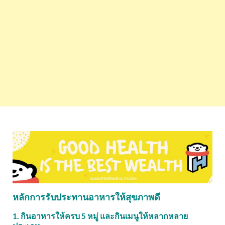
หลักการรับประทานอาหารให้สุขภาพดี
1. กินอาหารให้ครบ 5 หมู่ และกินเมนูให้หลากหลาย