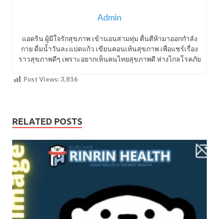
Admin
แอดริน ผู้มีใจรักสุขภาพ เข้านอนสามทุ่ม ตื่นตีห้ามาออกกำลัง
กาย ดื่มน้ำวันละแปดแก้ว เขียนคอนเท้นสุขภาพ เพื่อแชร์เรื่อง
ราวสุขภาพดีๆ เพราะอยากเห็นคนไทยสุขภาพดี ห่างไกลโรคภัย
Post Views:
3,816
RELATED POSTS