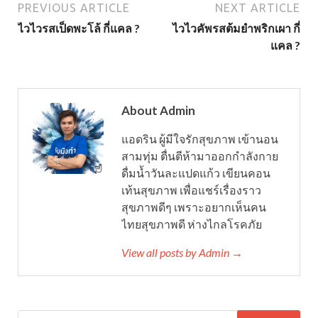
PREVIOUS ARTICLE
NEXT ARTICLE
ไวไวรสเป็ดพะโล้ กี่แคล ?
ไวไวคัพรสต้มยำพริกเผา กี่
แคล ?
About Admin
แอดริน ผู้มีใจรักสุขภาพ เข้านอน
สามทุ่ม ตื่นตีห้ามาออกกำลังกาย
ดื่มน้ำวันละแปดแก้ว เขียนคอน
เท้นสุขภาพ เพื่อแชร์เรื่องราว
สุขภาพดีๆ เพราะอยากเห็นคน
ไทยสุขภาพดี ห่างไกลโรคภัย
View all posts by Admin →