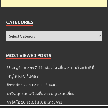
CATEGORIES
MOST VIEWED POSTS
28 เมนูข้าวกล่อง 7-11 กล่องไหนกี่แคล รวมให้แล้วที่นี่
เมนูใน KFC กี่แคล ?
ข้าวกล่อง 7-11 EZYGO กี่แคล ?
ชาจีน สุดยอดเครื่องดื่มสรรพคุณยอดเยี่ยม
คาร์ดิโอ 10 วิธีเบิร์นไขมันกระจาย