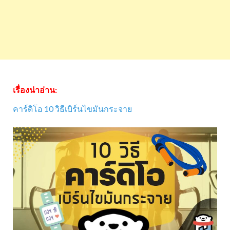
เรื่องน่าอ่าน:
คาร์ดิโอ 10 วิธีเบิร์นไขมันกระจาย