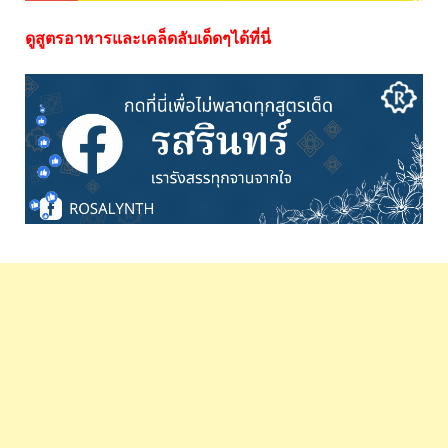
ดูสูตรอาหารและเคล็ดลับเด็ดๆได้ที่นี่