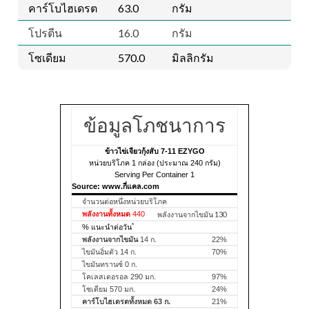
คาร์โบไฮเดรต
63.0
กรัม
โปรตีน
16.0
กรัม
โซเดียม
570.0
มิลลิกรัม
ข้อมูลโภชนาการ
ข้าวไข่เจียวกุ้งสับ 7-11 EZYGO
หน่วยบริโภค 1 กล่อง (ประมาณ 240 กรัม)
Serving Per Container 1
Source: www.กี่แคล.com
จำนวนต่อหนึ่งหน่วยบริโภค
พลังงานทั้งหมด
440
พลังงานจากไขมัน 130
*
% แนะนำต่อวัน
พลังงานจากไขมัน
14 ก.
22%
ไขมันอิ่มตัว 14 ก.
70%
ไขมันทรานซ์ 0 ก.
โคเลสเตอรอล 290 มก.
97%
โซเดียม 570 มก.
24%
คาร์โบไฮเดรตทั้งหมด 63 ก.
21%