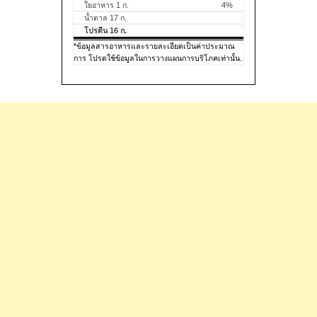
ใยอาหาร 1 ก.
4%
น้ำตาล 17 ก.
โปรตีน 16 ก.
*ข้อมูลสารอาหารและรายละเอียดเป็นค่าประมาณ
การ โปรดใช้ข้อมูลในการวางแผนการบริโภคเท่านั้น.