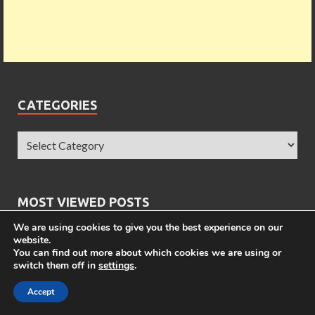
CATEGORIES
MOST VIEWED POSTS
We are using cookies to give you the best experience on our
28 เมนูข้าวกล่อง 7-11 กล่องไหนกี่แคล รวมให้แล้วที่นี่
website.
You can find out more about which cookies we are using or
เมนูใน KFC กี่แคล ?
switch them off in
settings
.
ข้าวกล่อง 7-11 EZYGO กี่แคล ?
Accept
ชาจีน สุดยอดเครื่องดื่มสรรพคุณยอดเยี่ยม