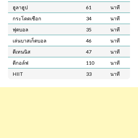
ฮูลาฮูป
61
นาที
กระโดดเชือก
34
นาที
ฟุตบอล
35
นาที
เล่นบาสเก็ตบอล
46
นาที
ตีเทนนิส
47
นาที
ตีกอล์ฟ
110
นาที
HIIT
33
นาที