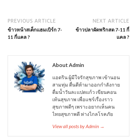
PREVIOUS ARTICLE
NEXT ARTICLE
ข้าวหน้าสเต็กแฮมเบิร์ก 7-
ข้าวปลาผัดพริกสด 7-11 กี่
11 กี่แคล ?
แคล ?
About Admin
แอดริน ผู้มีใจรักสุขภาพ เข้านอน
สามทุ่ม ตื่นตีห้ามาออกกำลังกาย
ดื่มน้ำวันละแปดแก้ว เขียนคอน
เท้นสุขภาพ เพื่อแชร์เรื่องราว
สุขภาพดีๆ เพราะอยากเห็นคน
ไทยสุขภาพดี ห่างไกลโรคภัย
View all posts by Admin →