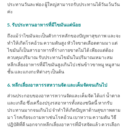
ประทานวันละฟอง ผู้ใหญ่สามารถรับประทานได้วันเว้นวัน
ค่ะ
5. รับประทานอาหารที่มีไขมันแต่น้อย
ถึงแม้ว่าไขมันจะเป็นตัวการหลักของปัญหาสุขภาพ และจะ
ทำให้เกิดโรคอ้วน ความดันสูง หัวใจขาดเลือดตามมา แต่
ไขมันก็เป็นสารอาหารที่ร่างกายขาดไม่ได้ เพียงแต่ต้อง
ควบคุมปริมาณ รับประทานไขมันในปริมาณเหมาะสม
หลีกเลี่ยงอาหารที่มีไขมันสูงเกินไป เช่นข้าวขาหมู หมูสาม
ชั้น และแกงกะทิต่างๆ เป็นต้น
6. หลีกเลี่ยงอาหารรสหวานจัด และเค็มจัดจนเกินไป
ส่วนประกอบของอาหารหวานจัดและเค็มจัด ได้แก่ น้ำตาล
และเกลือ ซึ่งเครื่องปรุงรสอาหารทั้งสองชนิดนี้ หากรับ
ประทานมากจนเกินไป จำทำให้เกิดปัญหาด้านสุขภาพตาม
มา โรคภัยจะถามหาเช่นโรคอ้วน เบาหวาน ความดัน วิธี
ปฎิบัติที่ดี นอกจากหลีกเลี่ยงอาหารที่มีรสจัดแล้ว ควรเลือก