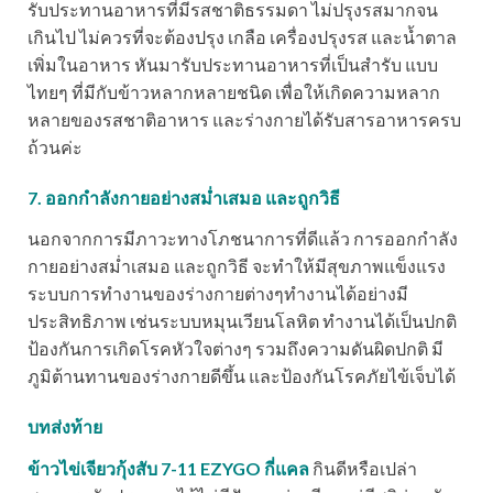
รับประทานอาหารที่มีรสชาติธรรมดา ไม่ปรุงรสมากจน
เกินไป ไม่ควรที่จะต้องปรุง เกลือ เครื่องปรุงรส และน้ำตาล
เพิ่มในอาหาร หันมารับประทานอาหารที่เป็นสำรับ แบบ
ไทยๆ ที่มีกับข้าวหลากหลายชนิด เพื่อให้เกิดความหลาก
หลายของรสชาติอาหาร และร่างกายได้รับสารอาหารครบ
ถ้วนค่ะ
7. ออกกำลังกายอย่างสม่ำเสมอ และถูกวิธี
นอกจากการมีภาวะทางโภชนาการที่ดีแล้ว การออกกำลัง
กายอย่างสม่ำเสมอ และถูกวิธี จะทำให้มีสุขภาพแข็งแรง
ระบบการทำงานของร่างกายต่างๆทำงานได้อย่างมี
ประสิทธิภาพ เช่นระบบหมุนเวียนโลหิต ทำงานได้เป็นปกติ
ป้องกันการเกิดโรคหัวใจต่างๆ รวมถึงความดันผิดปกติ มี
ภูมิต้านทานของร่างกายดีขึ้น และป้องกันโรคภัยไข้เจ็บได้
บทส่งท้าย
ข้าวไข่เจียวกุ้งสับ 7-11 EZYGO กี่แคล
กินดีหรือเปล่า