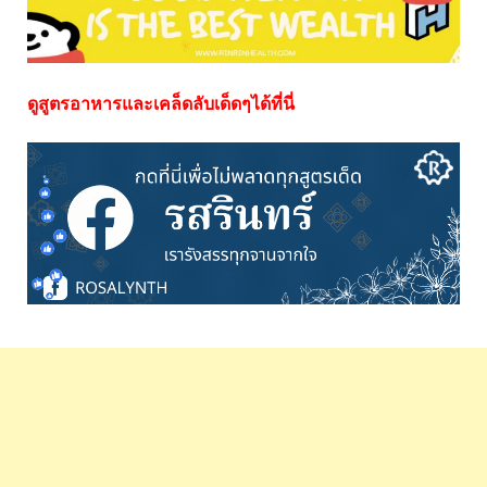
ดูสูตรอาหารและเคล็ดลับเด็ดๆได้ที่นี่