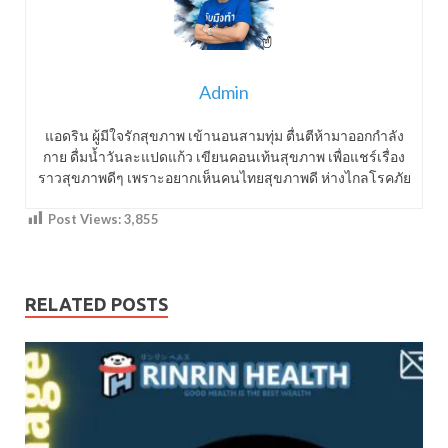
Admin
แอดริน ผู้มีใจรักสุขภาพ เข้านอนสามทุ่ม ตื่นตีห้ามาออกกำลัง
กาย ดื่มน้ำวันละแปดแก้ว เขียนคอนเท้นสุขภาพ เพื่อแชร์เรื่อง
ราวสุขภาพดีๆ เพราะอยากเห็นคนไทยสุขภาพดี ห่างไกลโรคภัย
Post Views:
3,855
RELATED POSTS