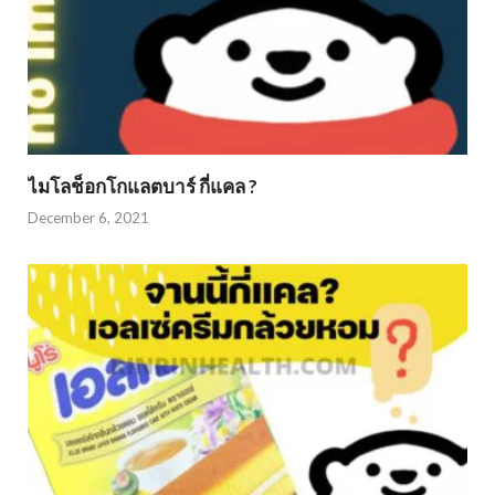
ไมโลช็อกโกแลตบาร์ กี่แคล ?
December 6, 2021