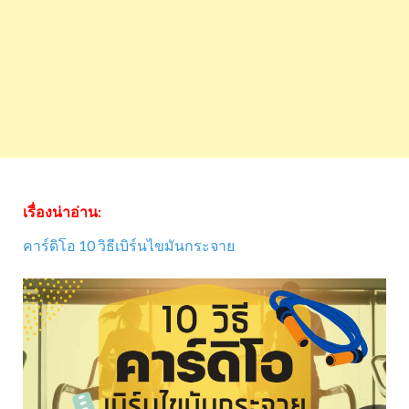
เรื่องน่าอ่าน:
คาร์ดิโอ 10 วิธีเบิร์นไขมันกระจาย