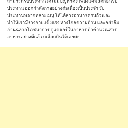
สามารถรับประทานได้ไม่มีปัญหาค่ะ เพียงแค่มีสติก่อนรับ
ประทาน ออกกำลังกายอย่างต่อเนื่องเป็นประจำ รับ
ประทานหลากหลายเมนู ให้ได้สารอาหารครบถ้วน จะ
ทำให้เรามีร่างกายแข็งแรง ห่างไกลความอ้วน และอย่าลืม
อ่านฉลากโภชนาการ ดูแคลอรี่ในอาหาร ถ้าคำนวณสาร
อาหารอย่างดีแล้ว ก็เลือกกินได้เลยค่ะ