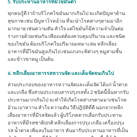
5. รับประทานอาหารที่มีไขมันต่ำ
ทุกคนรู้ดีว่าถ้าบริโภคไขมันมากเกินไป จะเกิดปัญหาด้าน
สุขภาพ เช่น ปัญหาโรคอ้วน ที่จะนำโรคต่างๆตามมาอีก
มากมาย เช่นความดัน หัวใจ แต่ไขมันก็มีความจำเป็นต่อ
ร่างกายด้วยเช่นกัน เพียงแต่ต้องควบคุมปริมาณ และชนิด
ของไขมัน ต้องบริโภคในปริมาณเหมาะสม หลีกเลี่ยง
อาหารที่มีไขมันสูงเกินไป เช่นแกงกะทิต่างๆ หมูสามชั้น
และข้าวขาหมู เป็นต้น
6. หลีกเลี่ยงอาหารรสหวานจัด และเค็มจัดจนเกินไป
ส่วนประกอบของอาหารหวานจัดและเค็มจัด ได้แก่ น้ำตาล
และเกลือ ซึ่งส่วนประกอบสารปรุงรสทั้ง 2 ชนิดนี้นั้นหากรับ
ประทานมากเกินไป จะทำให้เกิดโรคต่างๆตามมาเช่นโรค
อ้วน เบาหวาน หัวใจ ความดัน วิธีปฎิบัติที่ดี นอกจากหลีก
เลี่ยงอาหารที่มีรสจัดแล้ว ผู้บริโภคควรเลือกรับประทาน
อาหารที่มีรสชาติปกติ หลีกเลี่ยงการปรุง เกลือ เครื่องปรุง
รส น้ำตาล เพิ่มลงในอาหาร หันมารับประทานอาหารที่เป็น