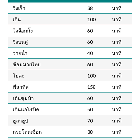
วิ่งเร็ว
38
นาที
เดิน
100
นาที
วิ่งจ๊อกกิ้ง
60
นาที
วิ่งบนลู่
60
นาที
ว่ายน้ำ
40
นาที
ซ้อมมวยไทย
60
นาที
โยคะ
100
นาที
พีลาทีส
158
นาที
เต้นซุมบ้า
60
นาที
เต้นแอโรบิค
50
นาที
ฮูลาฮูป
70
นาที
กระโดดเชือก
38
นาที