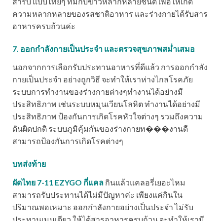
สำรับ แบบไทยๆ ที่มีกับข้าวหลากหลายชนิด เพื่อให้เกิด
ความหลากหลายของรสชาติอาหาร และร่างกายได้รับสาร
อาหารครบถ้วนค่ะ
7. ออกกำลังกายเป็นประจำ และตรวจสุขภาพสม่ำเสมอ
นอกจากการเลือกรับประทานอาหารที่ดีแล้ว การออกกำลัง
กายเป็นประจำ อย่างถูกวิธี จะทำให้เราห่างไกลโรคภัย
ระบบการทำงานของร่างกายต่างๆทำงานได้อย่างมี
ประสิทธิภาพ เช่นระบบหมุนเวียนโลหิต ทำงานได้อย่างมี
ประสิทธิภาพ ป้องกันการเกิดโรคหัวใจต่างๆ รวมถึงความ
ดันผิดปกติ ระบบภูมิคุ้มกันของร่างกายท���งานดี
สามารถป้องกันการเกิดโรคต่างๆ
บทส่งท้าย
ผัดไทย 7-11 EZYGO กี่แคล
กินแล้วแคลอรี่เยอะไหม
สามารถรับประทานได้ไม่มีปัญหาค่ะ เพียงแค่กินใน
ปริมาณพอเหมาะ ออกกำลังกายอย่างเป็นประจำ ไม่รับ
ประทานเมนูเดียว ให้ได้สารอาหารครบถ้วน จะทำให้เรามี