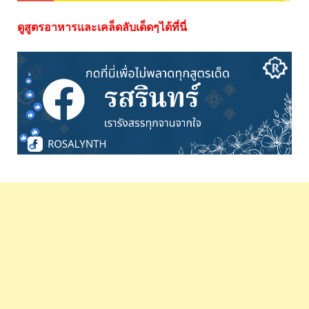
ดูสูตรอาหารและเคล็ดลับเด็ดๆได้ที่นี่