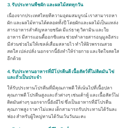
3. รับประทานพืชผัก และผลไม้สดทุกวัน
เนื่องจากประเทศไทยทีความอุดมสมบูรณ์ เราสามารถหา
ผัก และผลไม้ทานได้ตลอดทั้งปี โดยผักและผลไม้เป็นแหล่ง
สารอาหารสำคัญหลายชนิด มีแร่ธาตุ วิตามิน และใย
อาหาร มีสารแอนตี้ออกซิแดน ช่วยทำลายสารอนุมูลอิสระ
มีส่วนช่วยไม่ให้เซลล์เสื่อมสลายไว ทำให้ผิวพรรณสวย
สดใส เปล่งปลั่ง นอกจากนี้ยังทำให้ร่ายกาย และจิตใจสดใส
อีกด้วย
4. รับประทานอาหารที่มีโปรตีนดี เนื้อสัตว์ที่ไม่ติดมัน ไข่
และถั่วเป็นประจำ
ให้รับประทานโปรตีนที่มีคุณภาพดี ให้เน้นไปที่เนื้อปลา
คุณภาพดี โปรตีนสูงและถั่วต่างๆ เช่นเต้าหู้ และเนื้อสัตว์ไม่
ติดมันต่างๆ นอกจากนี้ยังมีไข่ ซึ่งเป็นอาหารที่มีโปรตีน
คุณภาพสูง ราคาไม่แพง เด็กสามารถรับประทานได้วันละ
ฟอง สำหรับผู้ใหญ่ทานได้วันเว้นวันนะคะ