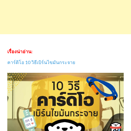
เรื่องน่าอ่าน:
คาร์ดิโอ 10 วิธีเบิร์นไขมันกระจาย