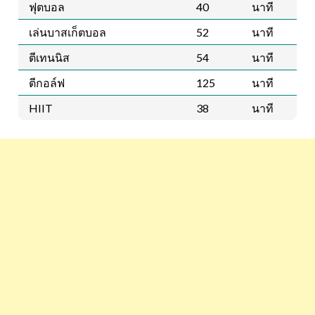
ฟุตบอล
40
นาที
เล่นบาสเก็ตบอล
52
นาที
ตีเทนนิส
54
นาที
ตีกอล์ฟ
125
นาที
HIIT
38
นาที