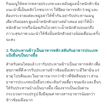
กินเมนูให้หลากหลายประเภท และหมั่นดูแลน้ำหนักตัว ข้อ
แนะนำนี้เป็นหลักโภชนาการ ให้ยึดอาหารหลัก 5 หมู่ และ
ต้องกระจายแต่ละหมู่อย่าให้ซ้ำกัน อย่ารับประทานเมนู
เดียวกันบ่อยๆ ดูแลน้ำหนักตัวอย่างสม่ำเสมอ อย่าให้น้ำ
หนักตัวมากหรือน้อยเกินไป เพราะน้ำหนักตัวบ่งบอกถึง
ภาวะสุขภาพ แนะนำให้ชั่งนั้นหนักตัวอย่างน้อยเดือนะครั้ง
นะคะ
2. รับประทานข้าวเป็นอาหารหลัก สลับกับอาหารประเภท
แป้งอื่นๆเป็นบางมื้อ
สำหรับคนไทยแล้ว เรารับประทานข้าวเป็นอาหารหลัก เพื่อ
สุขภาพที่ดี ควรรับประทานข้าวซ้อมมือเพราะมีวิตามิน แร่
ธาตุ โปรตีนและใยอาหารมากกว่าข้าวที่ขัดสีจนขาว ส่วน
อาหารประเภทแป้งอื่นๆ เช่น เส้นก๋วยเตี๋ยว ขนมปัง และอื่นๆ
ให้รับประทานบ้างเป็นบางมื้อ เนื่องจากเป็นแป้งผ่าน
กระบวนการแปรรูป จึงมีคุณค่าทางสารอาหารน้อยกว่า
ข้าวซ้อมมือมาก