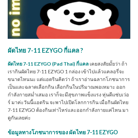
ผัดไทย 7-11 EZYGO กี่แคล ?
ผัดไทย 7-11 EZYGO (Pad Thai) กี่แคล
เคยสงสัยมั้ยว่า ถ้า
เรากินผัดไทย 7-11 EZYGO 1 กล่อง เข้าไปแล้วแคลอรี่จะ
ขนาดไหนนะ แต่แอดรินคิดว่า ถ้าเราอ่านฉลากโภชนาการ
เป็นและฉลาดเลือกกิน เลือกกินในปริมาณพอเหมาะ ออก
กำลังกายสม่ำเสมอ เราก็จะมีสุขภาพแข็งแรง หุ่นดีแซ่บเว่อ
ร์ มาค่ะวันนี้แอดริน จะพาไปเปิดโลกการกิน เมื่อกินผัดไทย
7-11 EZYGO ต้องกินเท่าไหร่และออกกำลังกายแค่ไหน มา
ดูกันเลยค่ะ
ข้อมูลทางโภชนาการของ ผัดไทย 7-11 EZYGO