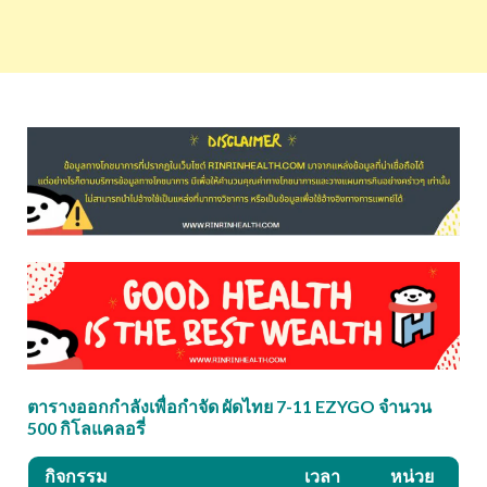
ตารางออกกำลังเพื่อกำจัด ผัดไทย 7-11 EZYGO จำนวน
500 กิโลแคลอรี่
กิจกรรม
เวลา
หน่วย