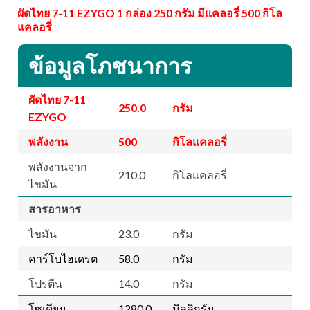
ผัดไทย 7-11 EZYGO 1 กล่อง 250 กรัม มีแคลอรี่ 500 กิโล
แคลอรี่
ข้อมูลโภชนาการ
ผัดไทย 7-11
250.0
กรัม
EZYGO
พลังงาน
500
กิโลแคลอรี่
พลังงานจาก
210.0
กิโลแคลอรี่
ไขมัน
สารอาหาร
ไขมัน
23.0
กรัม
คาร์โบไฮเดรต
58.0
กรัม
โปรตีน
14.0
กรัม
โซเดียม
1280.0
มิลลิกรัม