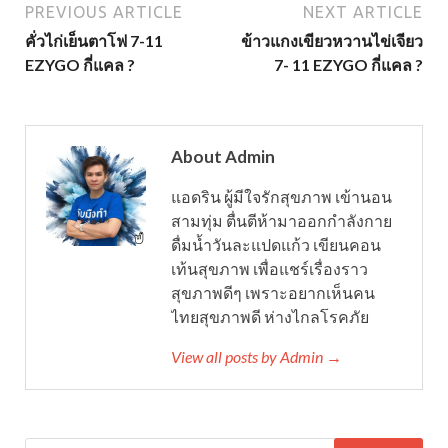
PREVIOUS ARTICLE
NEXT ARTICLE
คั่วไก่เย็นตาโฟ 7-11
ข้าวแกงเขียวหวานไข่เจียว
EZYGO กี่แคล ?
7- 11 EZYGO กี่แคล ?
About Admin
แอดริน ผู้มีใจรักสุขภาพ เข้านอน
สามทุ่ม ตื่นตีห้ามาออกกำลังกาย
ดื่มน้ำวันละแปดแก้ว เขียนคอน
เท้นสุขภาพ เพื่อแชร์เรื่องราว
สุขภาพดีๆ เพราะอยากเห็นคน
ไทยสุขภาพดี ห่างไกลโรคภัย
View all posts by Admin →