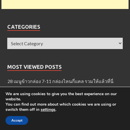
CATEGORIES
MOST VIEWED POSTS
28 เมนูข้าวกล่อง 7-11 กล่องไหนกี่แคล รวมให้แล้วที่นี่
เมนูใน KFC กี่แคล ?
We are using cookies to give you the best experience on our
website.
ข้าวกล่อง 7-11 EZYGO กี่แคล ?
You can find out more about which cookies we are using or
switch them off in
settings
.
ชาจีน สุดยอดเครื่องดื่มสรรพคุณยอดเยี่ยม
Accept
คาร์ดิโอ 10 วิธีเบิร์นไขมันกระจาย