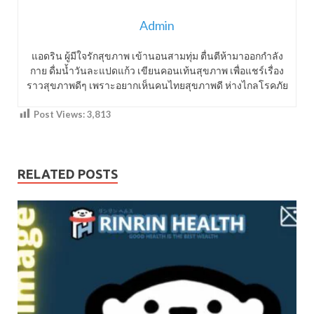
Admin
แอดริน ผู้มีใจรักสุขภาพ เข้านอนสามทุ่ม ตื่นตีห้ามาออกกำลัง
กาย ดื่มน้ำวันละแปดแก้ว เขียนคอนเท้นสุขภาพ เพื่อแชร์เรื่อง
ราวสุขภาพดีๆ เพราะอยากเห็นคนไทยสุขภาพดี ห่างไกลโรคภัย
Post Views:
3,813
RELATED POSTS