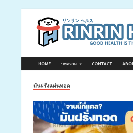
HOME
บทความ
CONTACT
ABO
มันฝรั่งแผ่นทอด