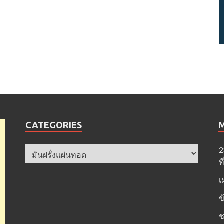
CATEGORIES
2
ที
เ
ข
ช