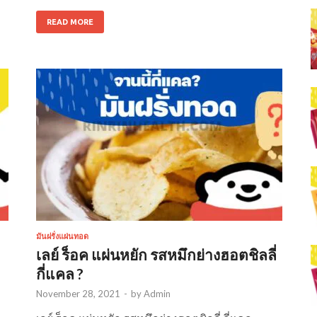
READ MORE
มันฝรั่งแผ่นทอด
เลย์ ร็อค แผ่นหยัก รสหมึกย่างฮอตชิลลี่
กี่แคล ?
November 28, 2021
-
by
Admin