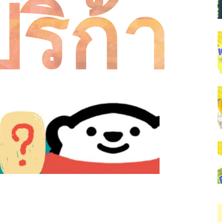
ริก้า