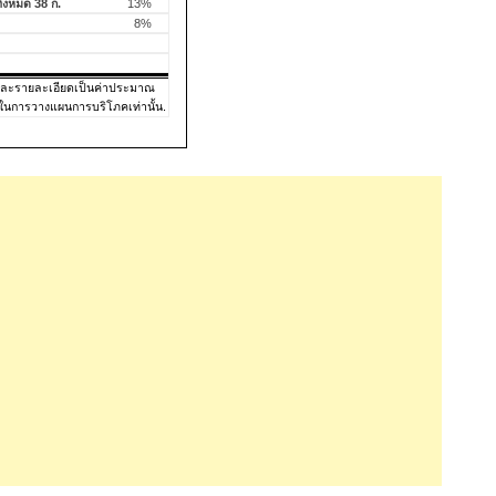
้งหมด 38 ก.
13%
8%
และรายละเอียดเป็นค่าประมาณ
ในการวางแผนการบริโภคเท่านั้น.