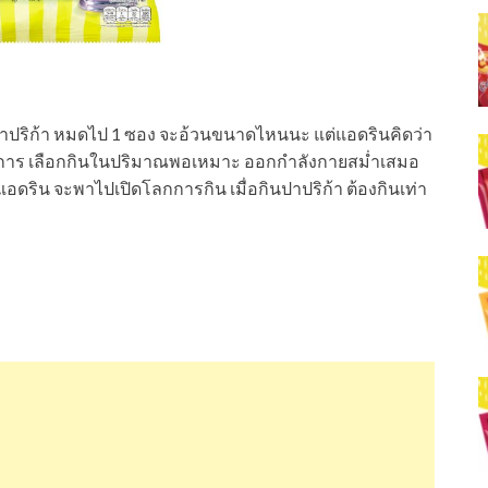
ินปาปริก้า หมดไป 1 ซอง จะอ้วนขนาดไหนนะ แต่แอดรินคิดว่า
ชนาการ เลือกกินในปริมาณพอเหมาะ ออกกำลังกายสม่ำเสมอ
้แอดริน จะพาไปเปิดโลกการกิน เมื่อกินปาปริก้า ต้องกินเท่า