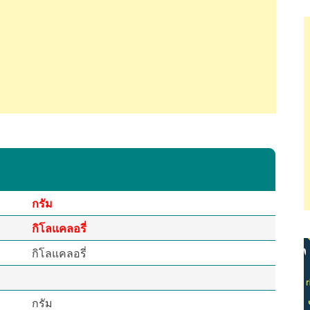
กรัม
กิโลแคลอรี่
กิโลแคลอรี่
กรัม