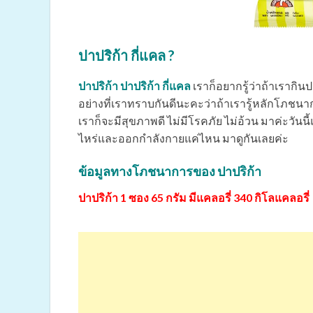
ปาปริก้า กี่แคล ?
ปาปริก้า ปาปริก้า กี่แคล
เราก็อยากรู้ว่าถ้าเราก
อย่างที่เราทราบกันดีนะคะว่าถ้าเรารู้หลักโภ
เราก็จะมีสุขภาพดี ไม่มีโรคภัย ไม่อ้วน มาค่ะวันนี
ไหร่และออกกำลังกายแค่ไหน มาดูกันเลยค่ะ
ข้อมูลทางโภชนาการของ ปาปริก้า
ปาปริก้า 1 ซอง 65 กรัม มีแคลอรี่ 340 กิโลแคลอรี่