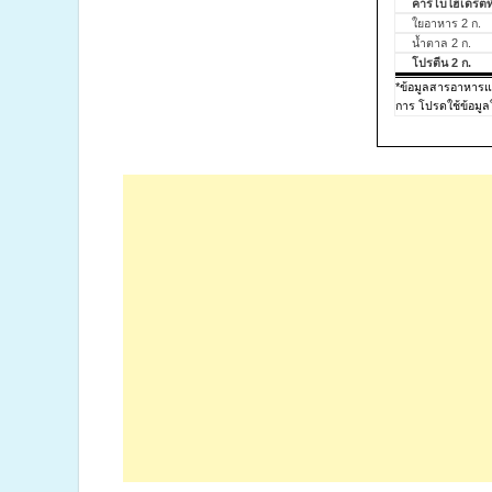
คาร์โบไฮเดรตทั
ใยอาหาร 2 ก.
น้ำตาล 2 ก.
โปรตีน 2 ก.
*ข้อมูลสารอาหาร
การ โปรดใช้ข้อมูล