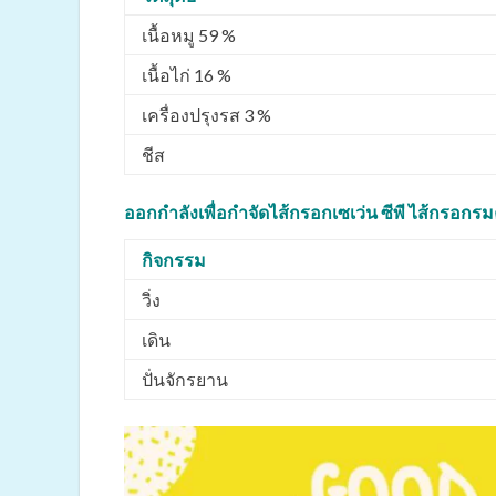
เนื้อหมู 59 %
เนื้อไก่ 16 %
เครื่องปรุงรส 3 %
ชีส
ออกกำลังเพื่อกำจัดไส้กรอกเซเว่น ซีพี ไส้กรอกร
กิจกรรม
วิ่ง
เดิน
ปั่นจักรยาน