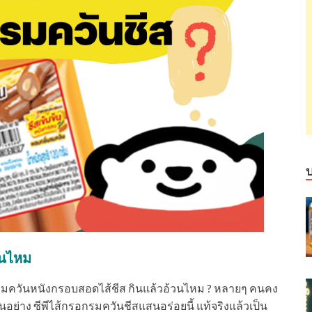
้วนไหม
มควันหนังกรอบสอดไส้ชีส กินแล้วอ้วนไหม ? หลายๆ คนคง
อย่าง ซีพีไส้กรอกรมควันชีสแสนอร่อยนี้ แท้จริงแล้วเป็น