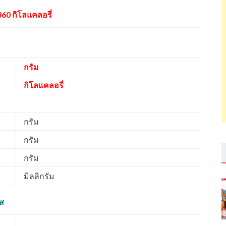
360 กิโลแคลอรี่
กรัม
กิโลแคลอรี่
กรัม
กรัม
กรัม
มิลลิกรัม
ีส