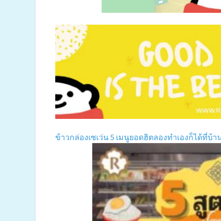
ข้าวกล่องเซเว่น 5 เมนูยอดฮิตลองทำเองก็ได้ที่บ้า