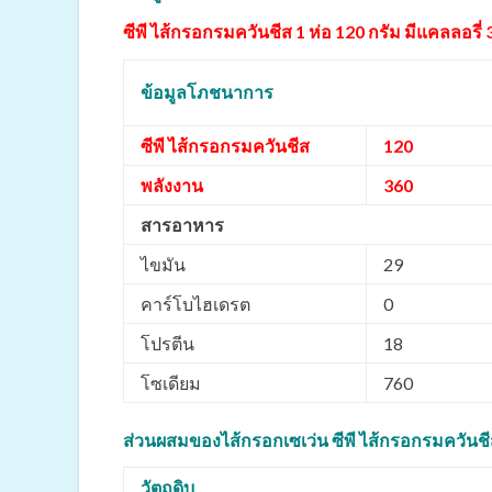
ซีพี ไส้กรอกรมควันชีส 1 ห่อ 120 กรัม มีแคลลอรี่ 
ข้อมูลโภชนาการ
ซีพี ไส้กรอกรมควันชีส
120
พลังงาน
360
สารอาหาร
ไขมัน
29
คาร์โบไฮเดรต
0
โปรตีน
18
โซเดียม
760
ส่วนผสมของไส้กรอกเซเว่น ซีพี ไส้กรอกรมควันช
วัตถุดิบ