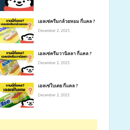
เอลเซ่ครีมกล้วยหอม กี่แคล ?
December 2, 2021
เอลเซ่ครีมวานิลลา กี่แคล ?
December 2, 2021
เอลเซ่ใบเตย กี่แคล ?
December 2, 2021