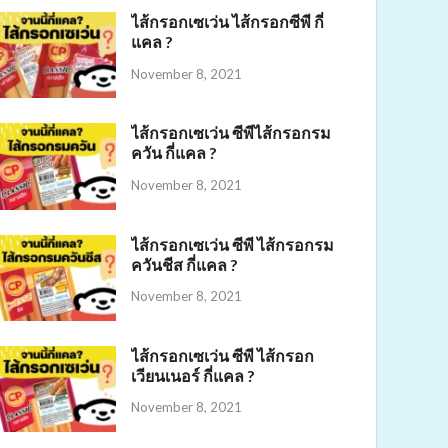
ไส้กรอกเซเว่น ไส้กรอกซีพี กี่
แคล ?
November 8, 2021
ไส้กรอกเซเว่น ซีพีไส้กรอกรม
ควัน กี่แคล ?
November 8, 2021
ไส้กรอกเซเว่น ซีพี ไส้กรอกรม
ควันชีส กี่แคล ?
November 8, 2021
ไส้กรอกเซเว่น ซีพี ไส้กรอก
เวียนเนอร์ กี่แคล ?
November 8, 2021